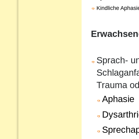
Kindliche Aphasi
Erwachsen
Sprach- u
Schlaganfa
Trauma od
Aphasie
Dysarthr
Sprechap