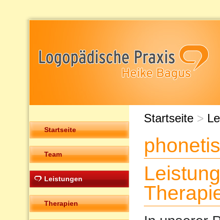
Startseite
>
Le
Startseite
phoneti
Team
Leistun
Leistungen
Therapi
Therapien