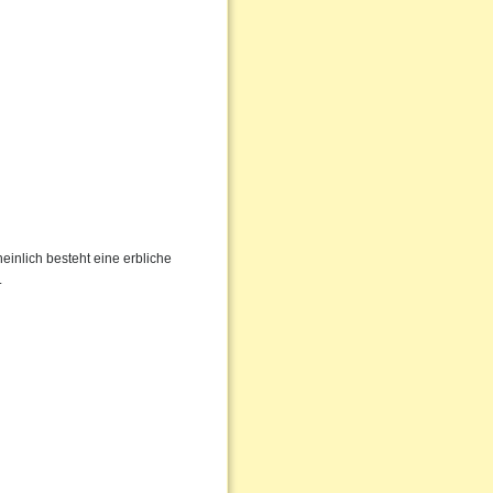
inlich besteht eine erbliche
.