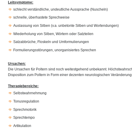
Leitsymptome:
schlecht verständliche, undeutliche Aussprache (Nuscheln)
schnelle, überhastete Sprechweise
Auslassung von Silben (v.a. unbetonte Silben und Wortendungen)
Wiederholung von Silben, Wörtern oder Satzteilen
Satzabbrüche, Floskeln und Umformulierungen
Formulierungsstörungen, unorganisiertes Sprechen
Ursachen:
Die Ursachen für Poltern sind noch weitestgehend unbekannt. Höchstwahrsche
Disposition zum Poltern in Form einer dezenten neurologischen Veränderung
Therapiebereiche:
Selbstwahrnehmung
Tonusregulation
Sprechmotorik
Sprechtempo
Artikulation