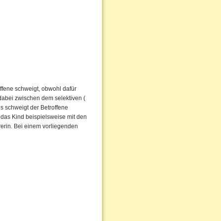
ffene schweigt, obwohl dafür
dabei zwischen dem selektiven (
s schweigt der Betroffene
 das Kind beispielsweise mit den
rerin. Bei einem vorliegenden