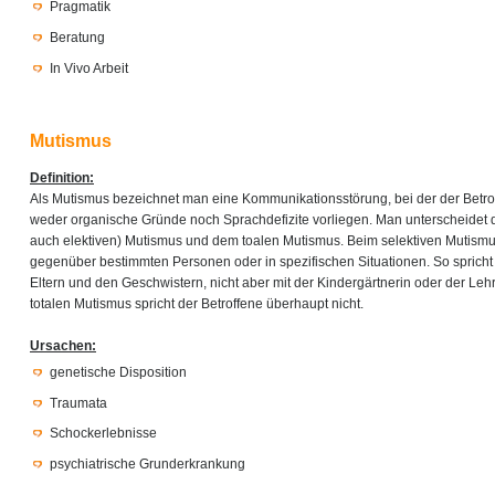
Pragmatik
Beratung
In Vivo Arbeit
Mutismus
Definition:
Als Mutismus bezeichnet man eine Kommunikationsstörung, bei der der Betro
weder organische Gründe noch Sprachdefizite vorliegen. Man unterscheidet 
auch elektiven) Mutismus und dem toalen Mutismus. Beim selektiven Mutismu
gegenüber bestimmten Personen oder in spezifischen Situationen. So spricht
Eltern und den Geschwistern, nicht aber mit der Kindergärtnerin oder der Leh
totalen Mutismus spricht der Betroffene überhaupt nicht.
Ursachen:
genetische Disposition
Traumata
Schockerlebnisse
psychiatrische Grunderkrankung