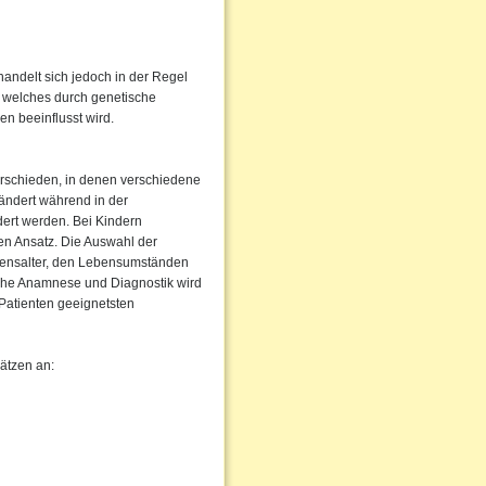
handelt sich jedoch in der Regel
, welches durch genetische
en beeinflusst wird.
erschieden, in denen verschiedene
ändert während in der
ndert werden. Bei Kindern
en Ansatz. Die Auswahl der
ebensalter, den Lebensumständen
che Anamnese und Diagnostik wird
Patienten geeignetsten
ätzen an: