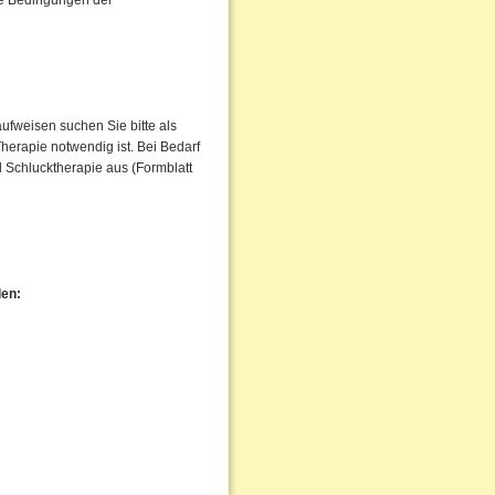
ie Bedingungen der
ufweisen suchen Sie bitte als
Therapie notwendig ist. Bei Bedarf
nd Schlucktherapie aus (Formblatt
len: