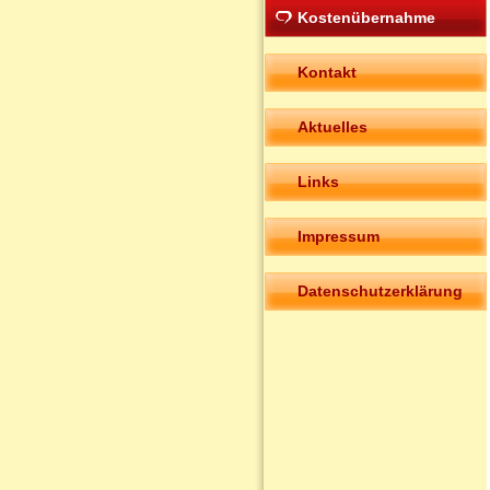
Kostenübernahme
Kontakt
Aktuelles
Links
Impressum
Datenschutzerklärung