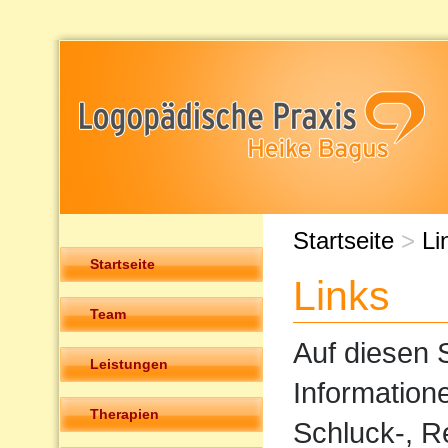
Startseite
>
Li
Startseite
Links
Team
Auf diesen S
Leistungen
Information
Therapien
Schluck-, R