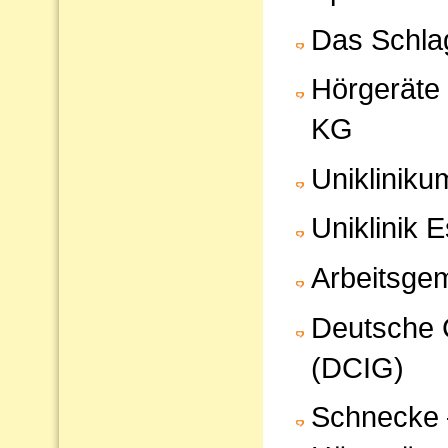
Das Schlag
Hörgeräte
KG
Uniklinik
Uniklinik 
Arbeitsgem
Deutsche C
(DCIG)
Schnecke 