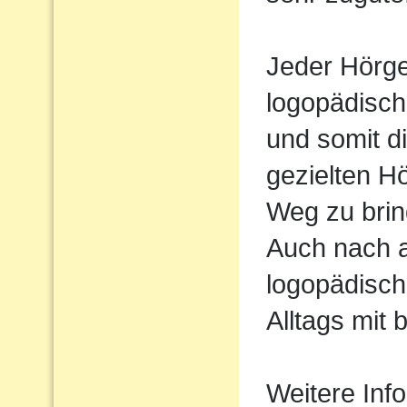
Jeder Hörger
logopädisch
und somit d
gezielten H
Weg zu brin
Auch nach 
logopädisch
Alltags mit 
Weitere Inf