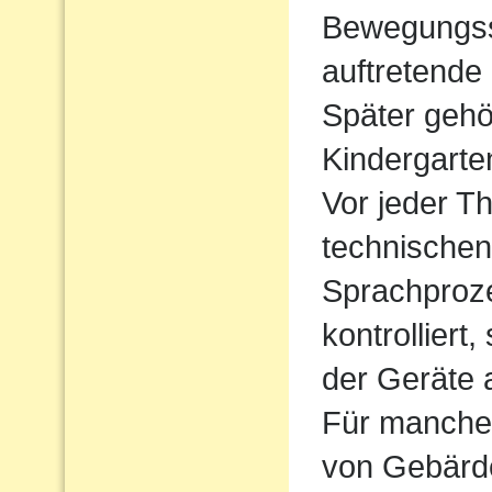
Bewegungssp
auftretende
Später gehö
Kindergarte
Vor jeder Th
technischen
Sprachproz
kontrolliert
der Geräte 
Für manche 
von Gebärde