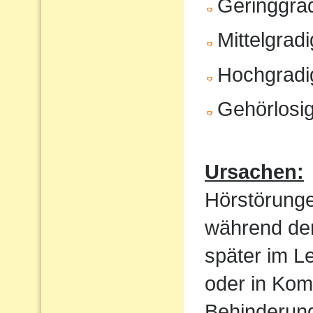
Geringgrad
Mittelgrad
Hochgradi
Gehörlosig
Ursachen:
Hörstörung
während der
später im Le
oder in Kom
Behinderung