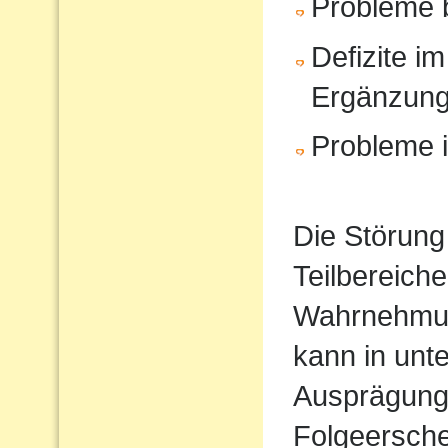
Probleme 
Defizite im
Ergänzun
Probleme i
Die Störung
Teilbereiche
Wahrnehmun
kann in unt
Ausprägung
Folgeersche