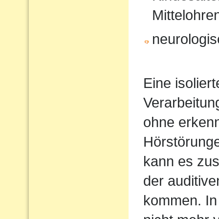
Mittelohr
neurologi
Eine isolier
Verarbeitun
ohne erkenn
Hörstörung
kann es zus
der auditiv
kommen. In 