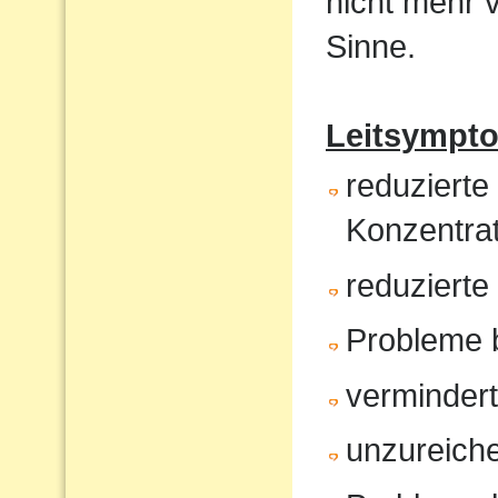
nicht mehr 
Sinne.
Leitsympt
reduzierte
Konzentrat
reduziert
Probleme 
verminder
unzureiche