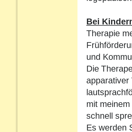
Bei Kinder
Therapie me
Frühförderu
und Kommun
Die Therape
apparativer
lautsprachf
mit meinem 
schnell spre
Es werden S