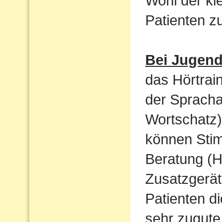
Wohl der kl
Patienten 
Bei Jugen
das Hörtrain
der Sprach
Wortschatz)
können Sti
Beratung (H
Zusatzgerät
Patienten d
sehr zugute