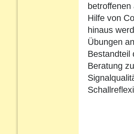
betroffenen 
Hilfe von 
hinaus werd
Übungen ang
Bestandteil
Beratung zu
Signalqualit
Schallreflex