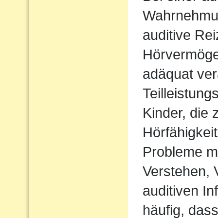
Wahrnehmu
auditive Rei
Hörvermögen
adäquat ver
Teilleistun
Kinder, die 
Hörfähigkei
Probleme m
Verstehen,
auditiven In
häufig, das