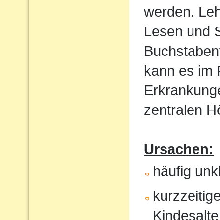
werden. Le
Lesen und S
Buchstaben
kann es im
Erkrankunge
zentralen 
Ursachen:
häufig un
kurzzeitig
Kindesalte