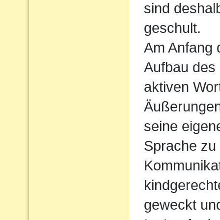
sind deshal
geschult.
Am Anfang d
Aufbau des
aktiven Wort
Äußerungen
seine eigen
Sprache zu
Kommunikati
kindgerecht
geweckt und