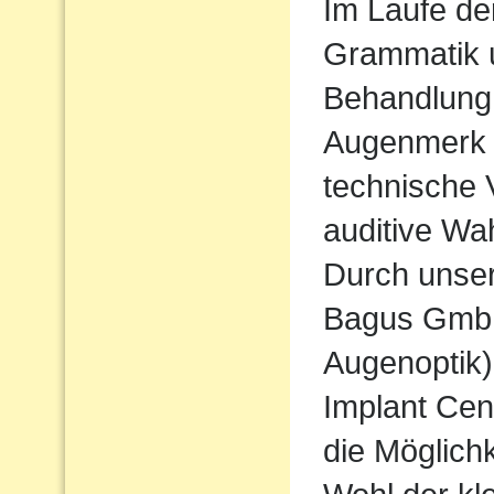
Im Laufe de
Grammatik u
Behandlung
Augenmerk w
technische 
auditive Wa
Durch unse
Bagus Gmb
Augenoptik
Implant Cen
die Möglichk