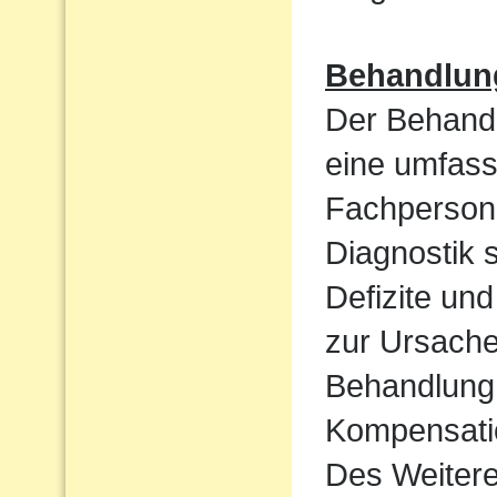
Behandlun
Der Behandl
eine umfass
Fachpersone
Diagnostik 
Defizite un
zur Ursache 
Behandlung 
Kompensatio
Des Weiteren