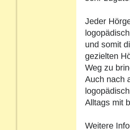
Jeder Hörger
logopädisch
und somit d
gezielten H
Weg zu brin
Auch nach 
logopädisch
Alltags mit 
Weitere Inf