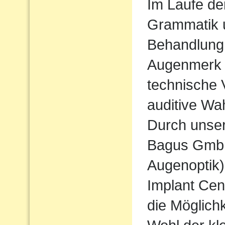
Im Laufe de
Grammatik u
Behandlung
Augenmerk w
technische 
auditive Wa
Durch unse
Bagus Gmb
Augenoptik
Implant Cen
die Möglichk