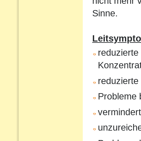
nicht mehr 
Sinne.
Leitsympt
reduzierte
Konzentrat
reduziert
Probleme 
verminder
unzureiche