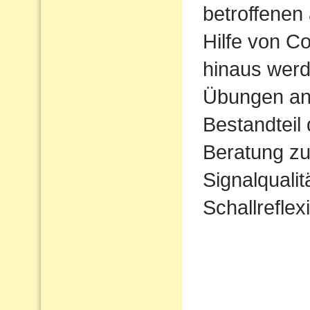
betroffenen 
Hilfe von 
hinaus werd
Übungen ang
Bestandteil
Beratung zu
Signalqualit
Schallreflex