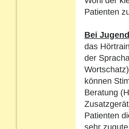
Wohl der kl
Patienten 
Bei Jugen
das Hörtrain
der Sprach
Wortschatz)
können Sti
Beratung (H
Zusatzgerät
Patienten d
sehr zugute