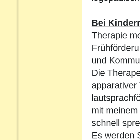
Bei Kinder
Therapie me
Frühförderu
und Kommun
Die Therape
apparativer
lautsprachf
mit meinem 
schnell spre
Es werden S