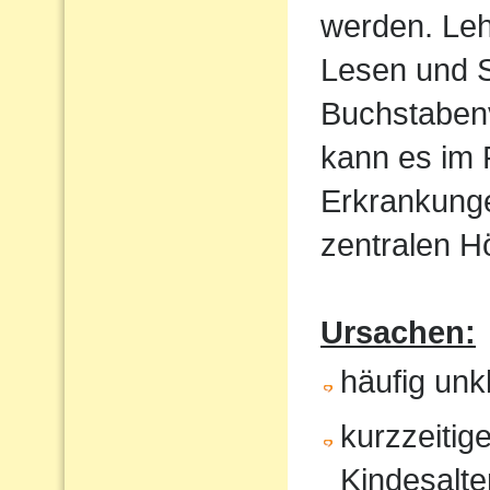
werden. Le
Lesen und S
Buchstaben
kann es im
Erkrankunge
zentralen 
Ursachen:
häufig un
kurzzeitig
Kindesalte