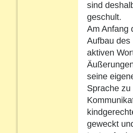
sind deshal
geschult.
Am Anfang d
Aufbau des
aktiven Wort
Äußerungen
seine eigen
Sprache zu
Kommunikati
kindgerecht
geweckt und