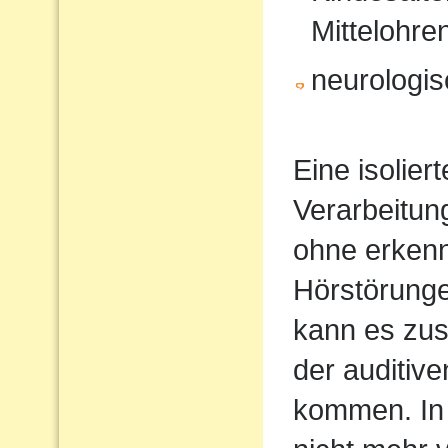
Mittelohr
neurologi
Eine isolier
Verarbeitun
ohne erkenn
Hörstörung
kann es zus
der auditiv
kommen. In 