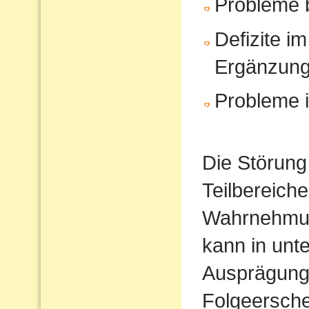
Probleme 
Defizite im
Ergänzun
Probleme i
Die Störung
Teilbereiche
Wahrnehmun
kann in unt
Ausprägung
Folgeersche