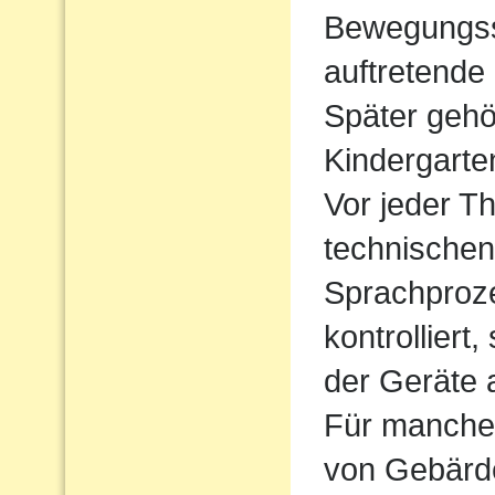
Bewegungssp
auftretende
Später gehö
Kindergarte
Vor jeder Th
technischen
Sprachproz
kontrolliert
der Geräte 
Für manche 
von Gebärde