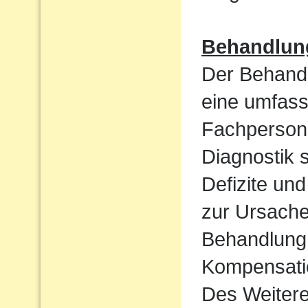
Behandlun
Der Behandl
eine umfass
Fachpersone
Diagnostik 
Defizite un
zur Ursache 
Behandlung 
Kompensatio
Des Weiteren