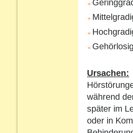
Geringgrad
Mittelgrad
Hochgradi
Gehörlosig
Ursachen:
Hörstörung
während der
später im Le
oder in Kom
Behinderung