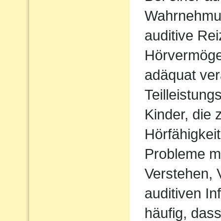
Wahrnehmu
auditive Rei
Hörvermögen
adäquat ver
Teilleistun
Kinder, die 
Hörfähigkei
Probleme m
Verstehen,
auditiven In
häufig, das