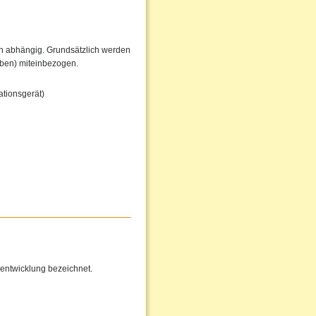
en abhängig. Grundsätzlich werden
iben) miteinbezogen.
tionsgerät)
entwicklung bezeichnet.