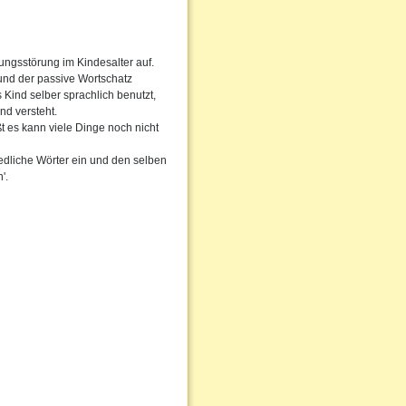
ungsstörung im Kindesalter auf.
 und der passive Wortschatz
 Kind selber sprachlich benutzt,
nd versteht.
ßt es kann viele Dinge noch nicht
edliche Wörter ein und den selben
'.