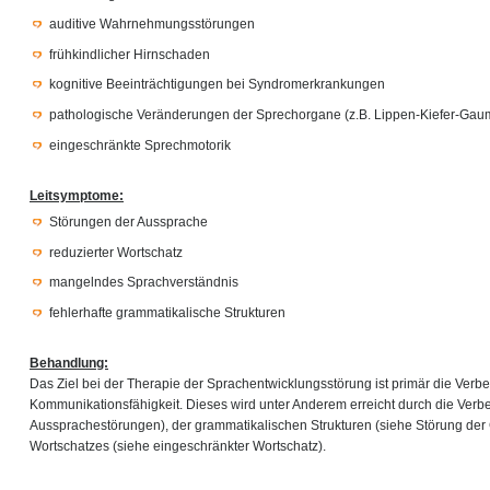
auditive Wahrnehmungsstörungen
frühkindlicher Hirnschaden
kognitive Beeinträchtigungen bei Syndromerkrankungen
pathologische Veränderungen der Sprechorgane (z.B. Lippen-Kiefer-Gau
eingeschränkte Sprechmotorik
Leitsymptome:
Störungen der Aussprache
reduzierter Wortschatz
mangelndes Sprachverständnis
fehlerhafte grammatikalische Strukturen
Behandlung:
Das Ziel bei der Therapie der Sprachentwicklungsstörung ist primär die Verb
Kommunikationsfähigkeit. Dieses wird unter Anderem erreicht durch die Ver
Aussprachestörungen), der grammatikalischen Strukturen (siehe Störung de
Wortschatzes (siehe eingeschränkter Wortschatz).