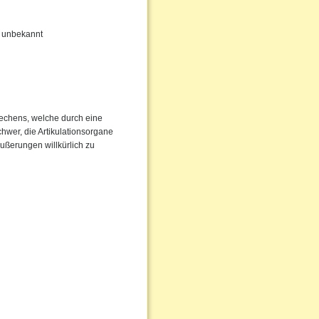
hr unbekannt
rechens, welche durch eine
chwer, die Artikulationsorgane
Äußerungen willkürlich zu