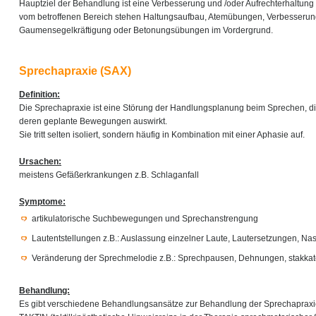
Hauptziel der Behandlung ist eine Verbesserung und /oder Aufrechterhaltung 
vom betroffenen Bereich stehen Haltungsaufbau, Atemübungen, Verbesserung
Gaumensegelkräftigung oder Betonungsübungen im Vordergrund.
Sprechapraxie (SAX)
Definition:
Die Sprechapraxie ist eine Störung der Handlungsplanung beim Sprechen, di
deren geplante Bewegungen auswirkt.
Sie tritt selten isoliert, sondern häufig in Kombination mit einer Aphasie auf.
Ursachen:
meistens Gefäßerkrankungen z.B. Schlaganfall
Symptome:
artikulatorische Suchbewegungen und Sprechanstrengung
Lautentstellungen z.B.: Auslassung einzelner Laute, Lautersetzungen, Na
Veränderung der Sprechmelodie z.B.: Sprechpausen, Dehnungen, stakkat
Behandlung:
Es gibt verschiedene Behandlungsansätze zur Behandlung der Sprechapraxie