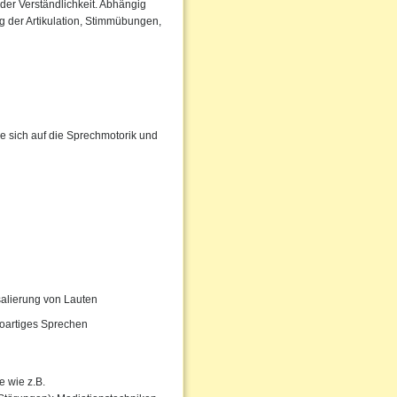
der Verständlichkeit. Abhängig
 der Artikulation, Stimmübungen,
e sich auf die Sprechmotorik und
salierung von Lauten
oartiges Sprechen
 wie z.B.