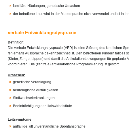
familiäre Häufungen, genetische Ursachen
der betroffene Laut wird in der Muttersprache nicht verwendet und ist in i
verbale Entwicklungsdyspraxie
Definition:
Die verbale Entwicklungsdyspraxie (VED) ist eine Störung des kindlichen Sp
fehlerhafte Aussprache gekennzeichnet ist. Den betroffenen Kindern fällt es s
(Kiefer, Zunge, Lippen) und damit die Artikulationsbewegungen für geplante 
koordinieren. Die (zentrale) artikulatorische Programmierung ist gestört.
Ursachen:
genetische Veranlagung
neurologische Auffälligkeiten
Stoffwechselerkrankungen
Beeinträchtigung der Halswirbelsäule
Leitsymptome:
auffällige, oft unverständliche Spontansprache