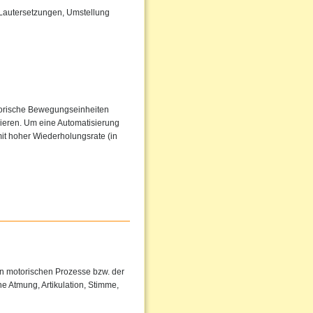
 Lautersetzungen, Umstellung
torische Bewegungseinheiten
sieren. Um eine Automatisierung
it hoher Wiederholungsrate (in
en motorischen Prozesse bzw. der
e Atmung, Artikulation, Stimme,