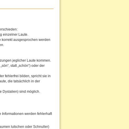
erschieden:
g einzelner Laute.
he korrekt ausgesprochen werden
en.
tzungen jeglicher Laute kommen.
sön“, statt „schön“) oder der
fehlerfrei bilden, spricht sie in
te, die tatsächlich in der
 Dyslalien) sind möglich.
Informationen werden fehlerhaft
aumen lutschen oder Schnuller)