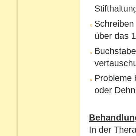
Stifthaltun
Schreiben 
über das 1
Buchstabe
vertausch
Probleme b
oder Dehn
Behandlun
In der Ther