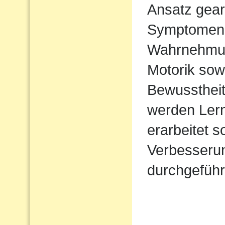
Ansatz gear
Symptomen 
Wahrnehmung 
Motorik sow
Bewusstheit
werden Lern
erarbeitet 
Verbesserun
durchgeführ