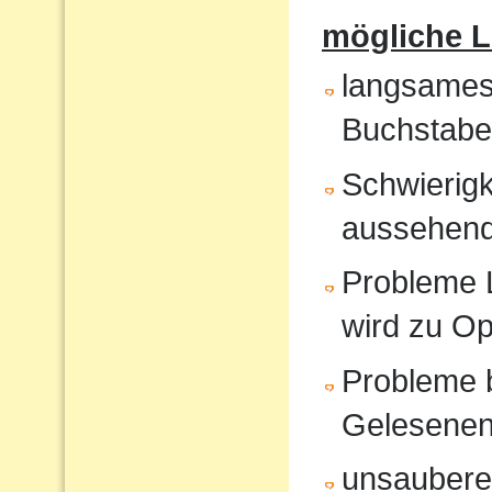
mögliche 
langsames
Buchstabe
Schwierigk
aussehende
Probleme 
wird zu O
Probleme 
Gelesene
unsauberes