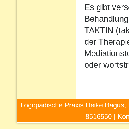
Es gibt ver
Behandlung 
TAKTIN (takt
der Therapi
Mediations
oder wortstr
Logopädische Praxis Heike Bagus, 
8516550 |
Kon