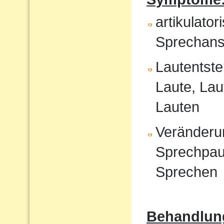
artikulat
Sprechans
Lautentste
Laute, Lau
Lauten
Veränderu
Sprechpau
Sprechen
Behandlun