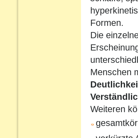
hyperkineti
Formen.
Die einzeln
Erscheinun
unterschiedl
Menschen mi
Deutlichke
Verständlic
Weiteren kö
gesamtkör