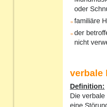
oder Schnu
familiäre 
der betrof
nicht verw
verbale
Definition:
Die verbale
eine Störun