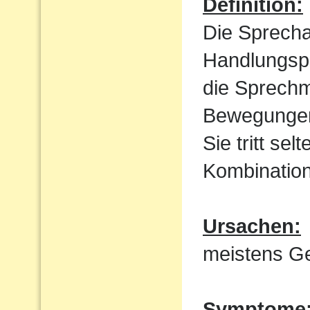
Definition:
Die Sprecha
Handlungspl
die Sprechm
Bewegungen
Sie tritt sel
Kombination
Ursachen:
meistens Ge
Symptome