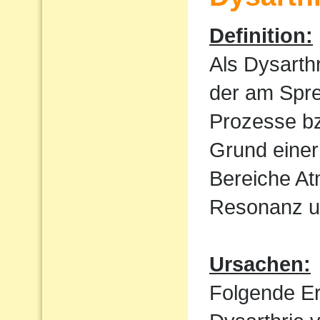
Definition:
Als Dysarth
der am Spre
Prozesse bz
Grund einer
Bereiche At
Resonanz un
Ursachen:
Folgende E