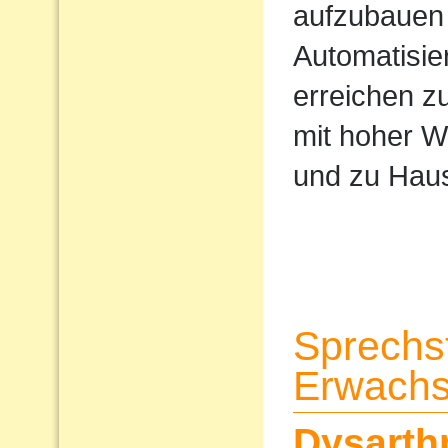
aufzubauen 
Automatisi
erreichen z
mit hoher W
und zu Haus
Sprechs
Erwach
Dysarth