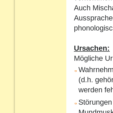
Auch Mischa
Aussprache
phonologisc
Ursachen:
Mögliche Ur
Wahrnehmu
(d.h. gehö
werden feh
Störungen
Mundmusku