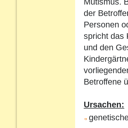
Mutismus. B
der Betroff
Personen od
spricht das 
und den Ges
Kindergärtn
vorliegende
Betroffene ü
Ursachen:
genetische