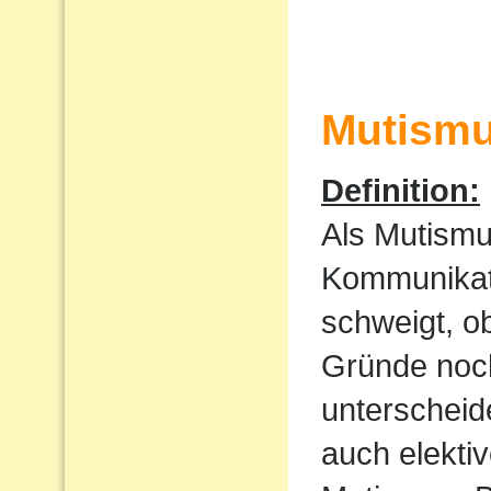
Mutism
Definition:
Als Mutismu
Kommunikati
schweigt, o
Gründe noch
unterscheid
auch elekti