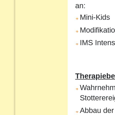
an:
Mini-Kids
Modifikati
IMS Intens
Therapiebe
Wahrnehmun
Stotterere
Abbau der