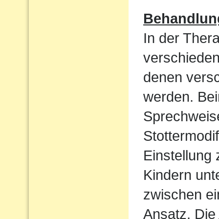
Behandlun
In der Ther
verschieden
denen vers
werden. Bei
Sprechweise
Stottermodif
Einstellung
Kindern unt
zwischen ei
Ansatz. Die 