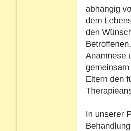
abhängig vo
dem Lebens
den Wünsch
Betroffenen
Anamnese un
gemeinsam 
Eltern den 
Therapiean
In unserer P
Behandlung