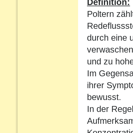
Definition:
Poltern zähl
Redeflussst
durch eine 
verwaschen
und zu hoh
Im Gegensat
ihrer Sympt
bewusst.
In der Regel
Aufmerksamk
Konzentrati