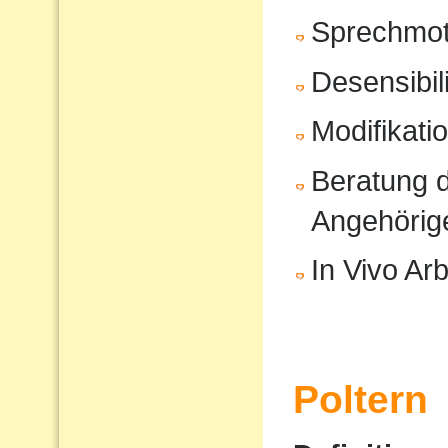
Sprechmot
Desensibil
Modifikati
Beratung d
Angehörig
In Vivo Arb
Poltern