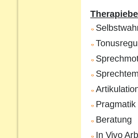
Therapiebe
Selbstwa
Tonusregul
Sprechmot
Sprechte
Artikulatio
Pragmatik
Beratung
In Vivo Arb