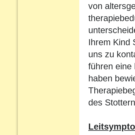
von altersg
therapiebed
unterscheid
Ihrem Kind S
uns zu kont
führen eine
haben bewie
Therapiebeg
des Stottern
Leitsympt