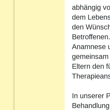
abhängig vo
dem Lebens
den Wünsch
Betroffenen
Anamnese un
gemeinsam 
Eltern den 
Therapiean
In unserer P
Behandlung