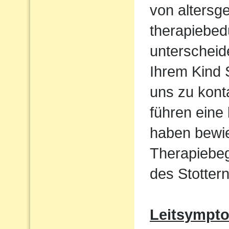
von altersg
therapiebed
unterscheid
Ihrem Kind S
uns zu kont
führen eine
haben bewie
Therapiebeg
des Stottern
Leitsympt