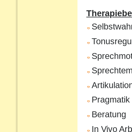
Therapiebe
Selbstwa
Tonusregul
Sprechmot
Sprechte
Artikulatio
Pragmatik
Beratung
In Vivo Arb