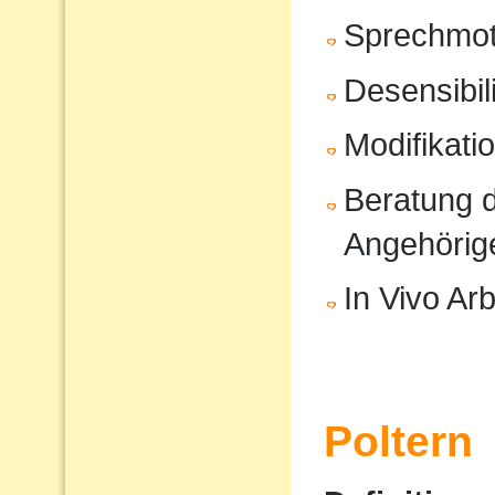
Sprechmot
Desensibil
Modifikati
Beratung d
Angehörig
In Vivo Arb
Poltern