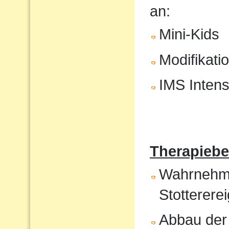
an:
Mini-Kids
Modifikati
IMS Intens
Therapiebe
Wahrnehmun
Stotterere
Abbau der