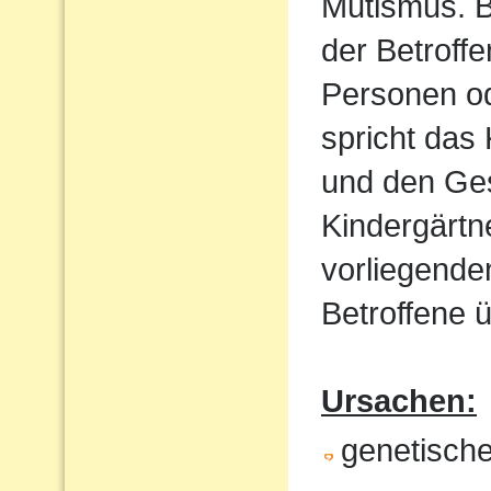
Mutismus. B
der Betroff
Personen od
spricht das 
und den Ges
Kindergärtn
vorliegende
Betroffene ü
Ursachen:
genetische