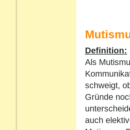
Mutism
Definition:
Als Mutismu
Kommunikati
schweigt, o
Gründe noch
unterscheid
auch elekti