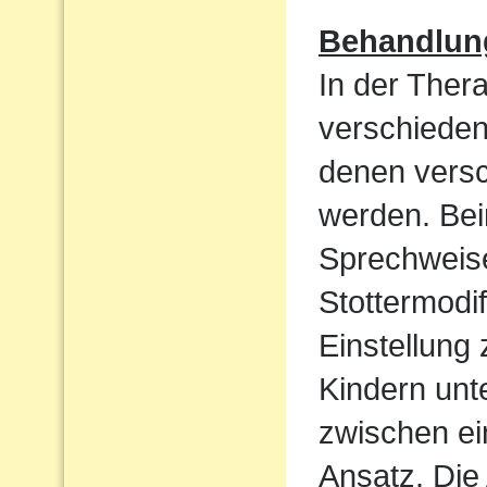
Behandlun
In der Ther
verschieden
denen vers
werden. Bei
Sprechweise
Stottermodif
Einstellung
Kindern unt
zwischen ei
Ansatz. Die 