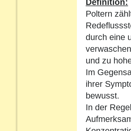
Definition:
Poltern zähl
Redeflussst
durch eine 
verwaschen
und zu hoh
Im Gegensat
ihrer Sympt
bewusst.
In der Regel
Aufmerksamk
Konzentrati