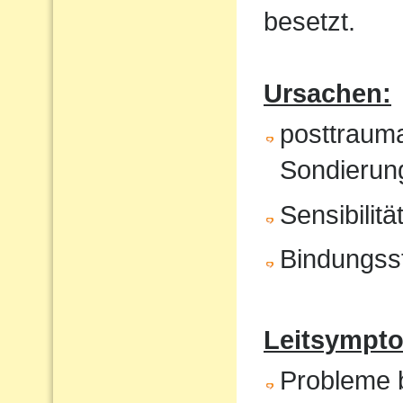
besetzt.
Ursachen:
posttrauma
Sondierung
Sensibilit
Bindungss
Leitsympto
Probleme b