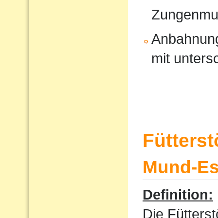
Zungenmus
Anbahnung
mit unters
Fütters
Mund-Ess
Definition:
Die Fütterst