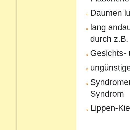
Daumen lu
lang anda
durch z.B.
Gesichts- 
ungünstige
Syndromer
Syndrom
Lippen-Ki