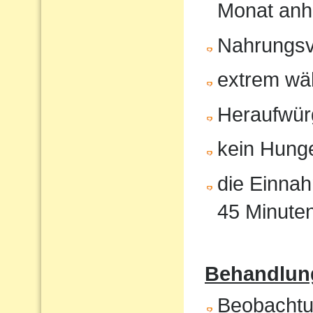
Monat anh
Nahrungsv
extrem wä
Heraufwür
kein Hunge
die Einnah
45 Minute
Behandlung
Beobachtun