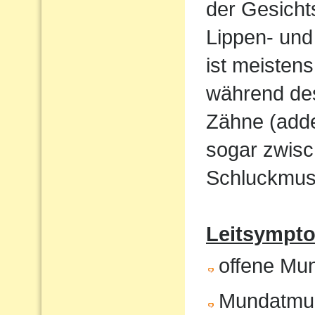
der Gesicht
Lippen- und
ist meistens
während de
Zähne (adde
sogar zwisc
Schluckmust
Leitsympto
offene Mu
Mundatmu