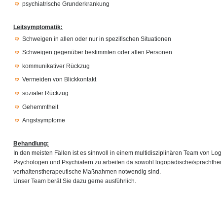
psychiatrische Grunderkrankung
Leitsymptomatik:
Schweigen in allen oder nur in spezifischen Situationen
Schweigen gegenüber bestimmten oder allen Personen
kommunikativer Rückzug
Vermeiden von Blickkontakt
sozialer Rückzug
Gehemmtheit
Angstsymptome
Behandlung:
In den meisten Fällen ist es sinnvoll in einem multidisziplinären Team von L
Psychologen und Psychiatern zu arbeiten da sowohl logopädische/sprachthe
verhaltenstherapeutische Maßnahmen notwendig sind.
Unser Team berät Sie dazu gerne ausführlich.