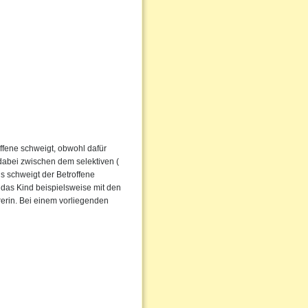
ffene schweigt, obwohl dafür
dabei zwischen dem selektiven (
s schweigt der Betroffene
 das Kind beispielsweise mit den
rerin. Bei einem vorliegenden