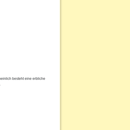
inlich besteht eine erbliche
.