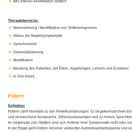
IMS Intensiv-Modifikation Stottern
Therapiebereiche:
Wahrnehmung / Identifikation von Stotterereignissen
Abbau der Begleitsymptomatik
Sprechmotorik
Desensibilisierung
Modifikation
Beratung des Patienten, der Eltern, Angehörigen, Lehrern und Erziehern
In Vivo Arbeit
Poltern
Definition:
Poltern zählt ebenfalls zu den Redeflussstörungen. Es ist gekennzeichnet du
und verwaschene Aussprache, Silbenauslassungen und zu hohem Sprechte
Im Gegensatz zum Stottern sind sich Polterer ihrer Symptomatik nicht oder n
In der Regel geht Poltern mit einer verkürzten Aufmerksamkeitsspanne und ei