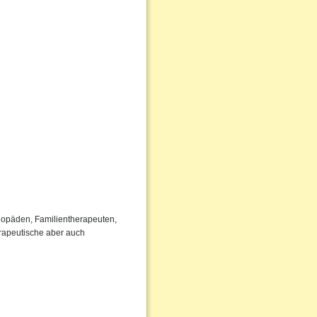
ogopäden, Familientherapeuten,
rapeutische aber auch