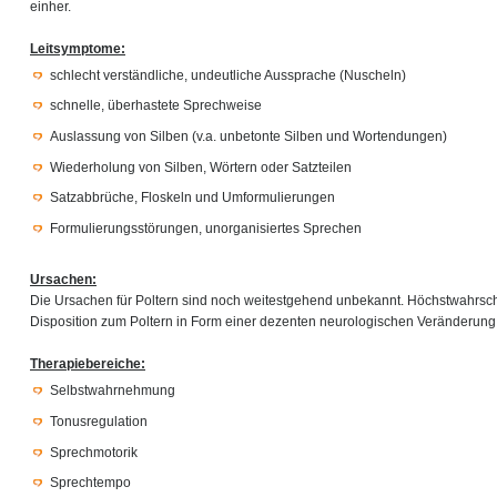
einher.
Leitsymptome:
schlecht verständliche, undeutliche Aussprache (Nuscheln)
schnelle, überhastete Sprechweise
Auslassung von Silben (v.a. unbetonte Silben und Wortendungen)
Wiederholung von Silben, Wörtern oder Satzteilen
Satzabbrüche, Floskeln und Umformulierungen
Formulierungsstörungen, unorganisiertes Sprechen
Ursachen:
Die Ursachen für Poltern sind noch weitestgehend unbekannt. Höchstwahrsche
Disposition zum Poltern in Form einer dezenten neurologischen Veränderung
Therapiebereiche:
Selbstwahrnehmung
Tonusregulation
Sprechmotorik
Sprechtempo