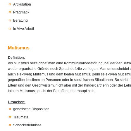
Artikulation
Pragmatik
Beratung
In Vivo Arbeit
Mutismus
Definition:
Als Mutismus bezeichnet man eine Kommunikationsstörung, bei der der Betro
weder organische Gründe noch Sprachdefizite vorliegen. Man unterscheidet 
auch elektiven) Mutismus und dem toalen Mutismus. Beim selektiven Mutismu
gegenüber bestimmten Personen oder in spezifischen Situationen. So spricht
Eltern und den Geschwistern, nicht aber mit der Kindergärtnerin oder der Leh
totalen Mutismus spricht der Betroffene überhaupt nicht.
Ursachen:
genetische Disposition
Traumata
Schockerlebnisse