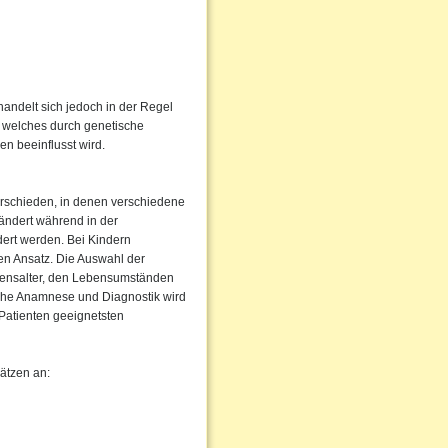
handelt sich jedoch in der Regel
, welches durch genetische
en beeinflusst wird.
erschieden, in denen verschiedene
ändert während in der
ndert werden. Bei Kindern
en Ansatz. Die Auswahl der
ebensalter, den Lebensumständen
che Anamnese und Diagnostik wird
Patienten geeignetsten
ätzen an: