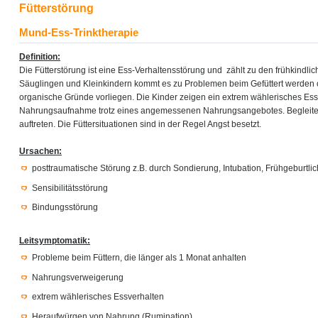
Fütterstörung
Mund-Ess-Trinktherapie
Definition:
Die Fütterstörung ist eine Ess-Verhaltensstörung und zählt zu den frühkindli
Säuglingen und Kleinkindern kommt es zu Problemen beim Gefüttert werden
organische Gründe vorliegen. Die Kinder zeigen ein extrem wählerisches Ess
Nahrungsaufnahme trotz eines angemessenen Nahrungsangebotes. Begleite
auftreten. Die Füttersituationen sind in der Regel Angst besetzt.
Ursachen:
posttraumatische Störung z.B. durch Sondierung, Intubation, Frühgeburtlic
Sensibilitätsstörung
Bindungsstörung
Leitsymptomatik:
Probleme beim Füttern, die länger als 1 Monat anhalten
Nahrungsverweigerung
extrem wählerisches Essverhalten
Heraufwürgen von Nahrung (Rumination)