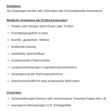
Definition:
Als Dysphagie werden alle Störungen des Schluckablaufes bezeichnet.
Mögliche Symptome bei Schluckstörungen
:
Husten oder Würgen beim Essen oder Trinken
Fremdkörpergefühl im Hals
feuchte, „gurgelnde“ Stimme
brodelnde Atmung
vermehrter Speichelfluss
rezidivierende Fieberschübe
Lungenentzündungen ( Aspirationspneumonien)
Verweigerung der Nahrungsaufnahme
überdurchschnittliche lang andauernde Mahlzeiten
Ursachen:
Schluckstörungen können sehr verschiedene Ursachen haben wie z.B.:
neurogene Erkrankungen (z.B. Schlaganfall)