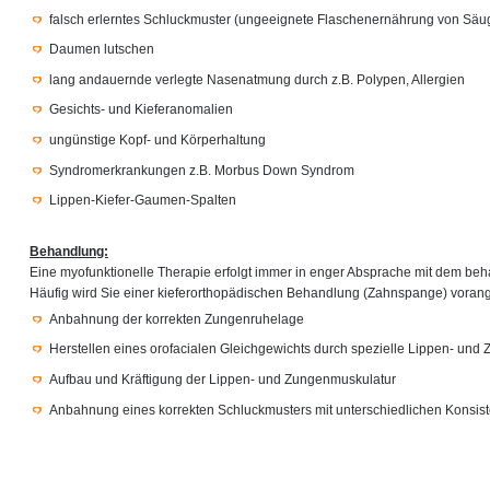
falsch erlerntes Schluckmuster (ungeeignete Flaschenernährung von Säu
Daumen lutschen
lang andauernde verlegte Nasenatmung durch z.B. Polypen, Allergien
Gesichts- und Kieferanomalien
ungünstige Kopf- und Körperhaltung
Syndromerkrankungen z.B. Morbus Down Syndrom
Lippen-Kiefer-Gaumen-Spalten
Behandlung:
Eine myofunktionelle Therapie erfolgt immer in enger Absprache mit dem be
Häufig wird Sie einer kieferorthopädischen Behandlung (Zahnspange) voranges
Anbahnung der korrekten Zungenruhelage
Herstellen eines orofacialen Gleichgewichts durch spezielle Lippen- un
Aufbau und Kräftigung der Lippen- und Zungenmuskulatur
Anbahnung eines korrekten Schluckmusters mit unterschiedlichen Konsis