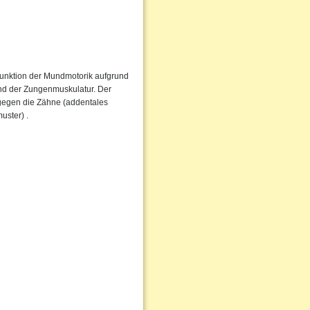
Funktion der Mundmotorik aufgrund
nd der Zungenmuskulatur. Der
 gegen die Zähne (addentales
uster) .