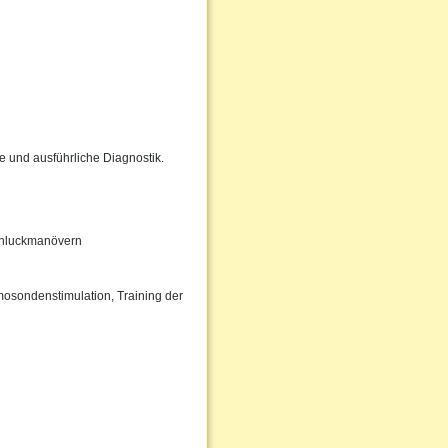
e und ausführliche Diagnostik.
Schluckmanövern
osondenstimulation, Training der