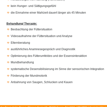
kein Hunger- und Sättigungsgefühl
die Einnahme einer Mahlzeit dauert länger als 45 Minuten
Behandlung/ Therapie:
Beobachtung der Füttersituation
Videoaufnahme der Füttersituation und Analyse
Elternberatung
ausführliches Anamnesegespräch und Diagnostik
Optimierung des Fütterumfeldes und der Essensinteraktion
Mundbehandlung
systematische Desensibilisierung im Sinne der sensorischen Integration
Förderung der Mundmotorik
Anbahnung von Saugen, Schlucken und Kauen