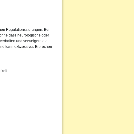
chen Regulationsstörungen. Bei
 ohne dass neurologische oder
verhalten und verweigern die
nd kann exkzessives Erbrechen
hkeit