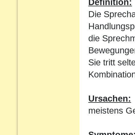
Definition:
Die Sprecha
Handlungspl
die Sprechm
Bewegungen
Sie tritt sel
Kombination
Ursachen:
meistens Ge
Symptome