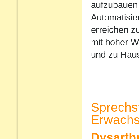
aufzubauen 
Automatisi
erreichen z
mit hoher W
und zu Haus
Sprechs
Erwach
Dysarth