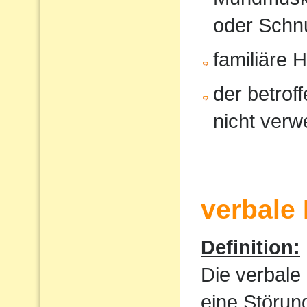
oder Schnu
familiäre 
der betrof
nicht verw
verbale
Definition:
Die verbale
eine Störun