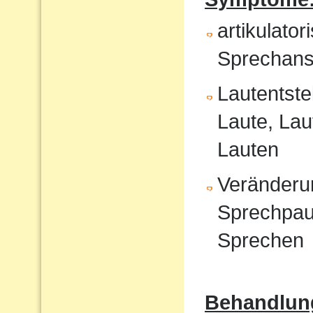
artikulat
Sprechans
Lautentste
Laute, Lau
Lauten
Veränderu
Sprechpau
Sprechen
Behandlun