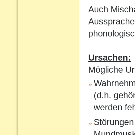
Auch Mischa
Aussprache
phonologisc
Ursachen:
Mögliche Ur
Wahrnehmu
(d.h. gehö
werden feh
Störungen
Mundmusku