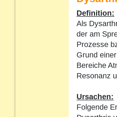
Definition:
Als Dysarth
der am Spre
Prozesse bz
Grund einer
Bereiche At
Resonanz un
Ursachen:
Folgende E