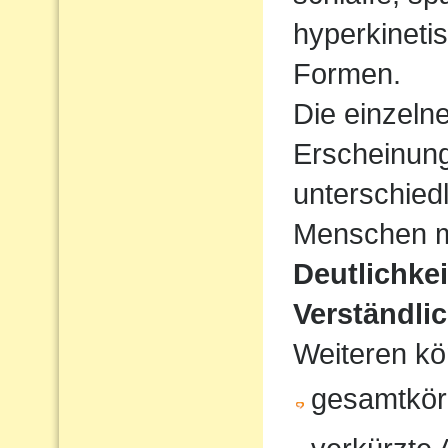
hyperkineti
Formen.
Die einzeln
Erscheinun
unterschiedl
Menschen mi
Deutlichke
Verständlic
Weiteren kö
gesamtkör