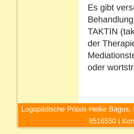
Es gibt ver
Behandlung 
TAKTIN (takt
der Therapi
Mediations
oder wortstr
Logopädische Praxis Heike Bagus, 
8516550 |
Kon