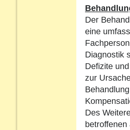
Behandlun
Der Behandl
eine umfass
Fachpersone
Diagnostik 
Defizite un
zur Ursache 
Behandlung 
Kompensatio
Des Weiteren
betroffenen 