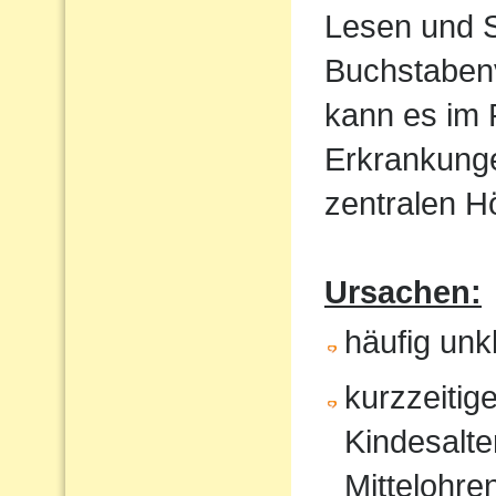
Lesen und S
Buchstaben
kann es im
Erkrankunge
zentralen 
Ursachen:
häufig un
kurzzeitig
Kindesalte
Mittelohr