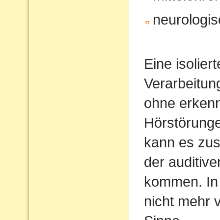
neurologi
Eine isolier
Verarbeitun
ohne erkenn
Hörstörung
kann es zus
der auditiv
kommen. In 
nicht mehr 