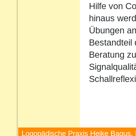
Hilfe von 
hinaus werd
Übungen ang
Bestandteil
Beratung zu
Signalqualit
Schallreflex
Logopädische Praxis Heike Bagus, 