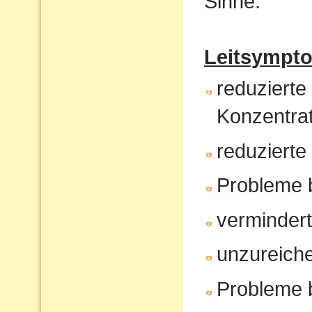
Sinne.
Leitsympt
reduzierte
Konzentrat
reduziert
Probleme 
verminder
unzureiche
Probleme 