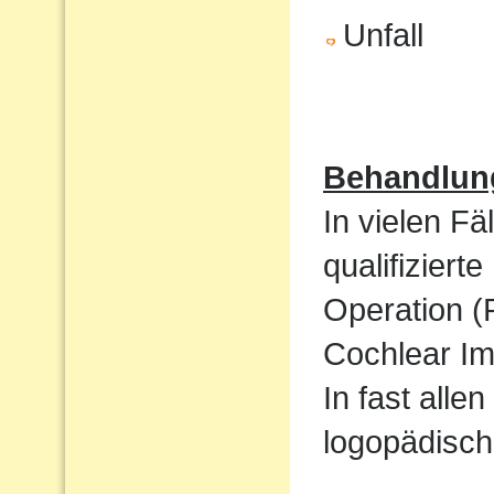
Unfall
Behandlun
In vielen Fä
qualifizier
Operation (
Cochlear Im
In fast alle
logopädisch