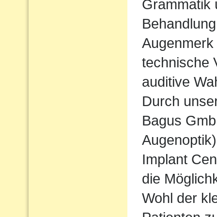
Grammatik u
Behandlung
Augenmerk w
technische 
auditive Wa
Durch unse
Bagus Gmb
Augenoptik
Implant Cen
die Möglichk
Wohl der kl