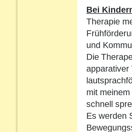
Bei Kinder
Therapie me
Frühförderu
und Kommun
Die Therape
apparativer
lautsprachf
mit meinem 
schnell spre
Es werden S
Bewegungssp