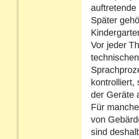
auftretende
Später gehö
Kindergarte
Vor jeder Th
technischen
Sprachproz
kontrolliert
der Geräte 
Für manche 
von Gebärde
sind deshal