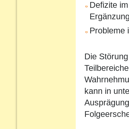
Defizite im
Ergänzun
Probleme i
Die Störung
Teilbereiche
Wahrnehmun
kann in unt
Ausprägung
Folgeersche