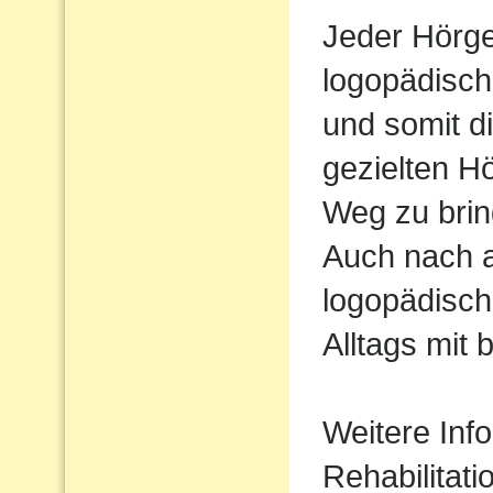
Jeder Hörger
logopädisch
und somit d
gezielten H
Weg zu brin
Auch nach 
logopädisch
Alltags mit 
Weitere Inf
Rehabilitati