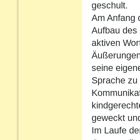
geschult.
Am Anfang d
Aufbau des
aktiven Wort
Äußerungen
seine eigen
Sprache zu
Kommunikati
kindgerecht
geweckt und
Im Laufe de