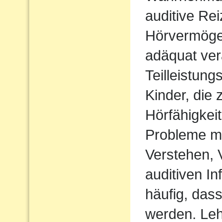
auditive Rei
Hörvermögen
adäquat ver
Teilleistun
Kinder, die 
Hörfähigkei
Probleme m
Verstehen,
auditiven In
häufig, das
werden. Le