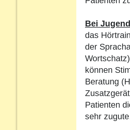
Patienten 
Bei Jugen
das Hörtrain
der Sprach
Wortschatz)
können Sti
Beratung (H
Zusatzgerät
Patienten d
sehr zugute