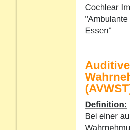
Cochlear I
"Ambulante 
Essen"
Auditiv
Wahrne
(AVWST
Definition:
Bei einer au
Wahrnehmu