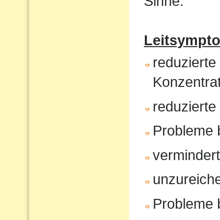
Sinne.
Leitsympt
reduzierte
Konzentrat
reduziert
Probleme 
verminder
unzureiche
Probleme 