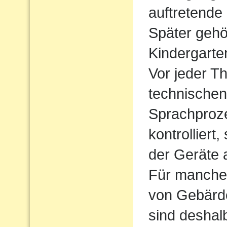
auftretende
Später gehö
Kindergarte
Vor jeder Th
technischen
Sprachproz
kontrolliert
der Geräte 
Für manche 
von Gebärde
sind deshal