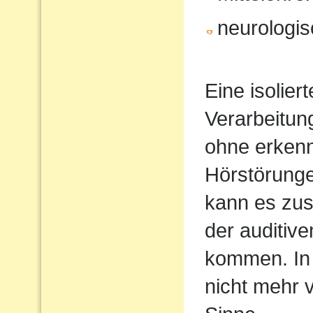
neurologi
Eine isolier
Verarbeitun
ohne erkenn
Hörstörung
kann es zus
der auditiv
kommen. In 
nicht mehr 