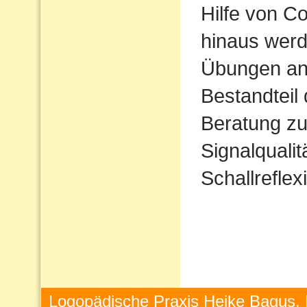
Hilfe von 
hinaus werd
Übungen ang
Bestandteil
Beratung zu
Signalqualit
Schallreflex
Logopädische Praxis Heike Bagus, 