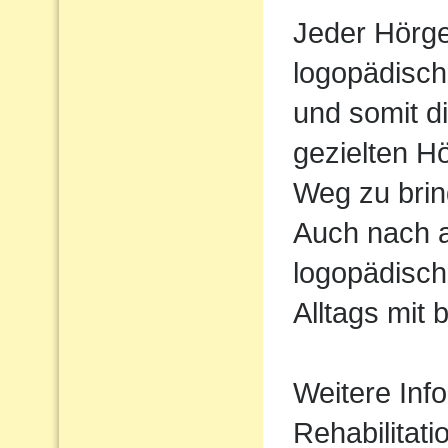
Jeder Hörger
logopädisch
und somit d
gezielten H
Weg zu brin
Auch nach 
logopädisch
Alltags mit 
Weitere Inf
Rehabilitati