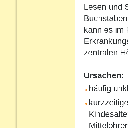
Lesen und S
Buchstaben
kann es im
Erkrankunge
zentralen 
Ursachen:
häufig un
kurzzeitig
Kindesalte
Mittelohr