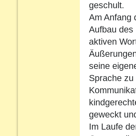
geschult.
Am Anfang d
Aufbau des
aktiven Wort
Äußerungen
seine eigen
Sprache zu
Kommunikati
kindgerecht
geweckt und
Im Laufe de