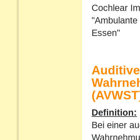
Cochlear I
"Ambulante 
Essen"
Auditiv
Wahrne
(AVWST
Definition:
Bei einer au
Wahrnehmu