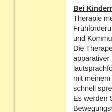
Bei Kinder
Therapie me
Frühförderu
und Kommun
Die Therape
apparativer
lautsprachf
mit meinem 
schnell spre
Es werden S
Bewegungssp