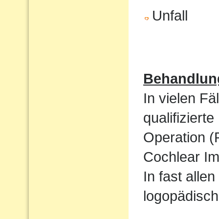
Unfall
Behandlun
In vielen Fä
qualifizier
Operation (
Cochlear Im
In fast alle
logopädisch