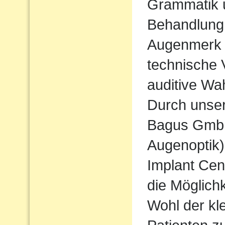
Grammatik u
Behandlung
Augenmerk w
technische 
auditive Wa
Durch unse
Bagus Gmb
Augenoptik
Implant Cen
die Möglichk
Wohl der kl