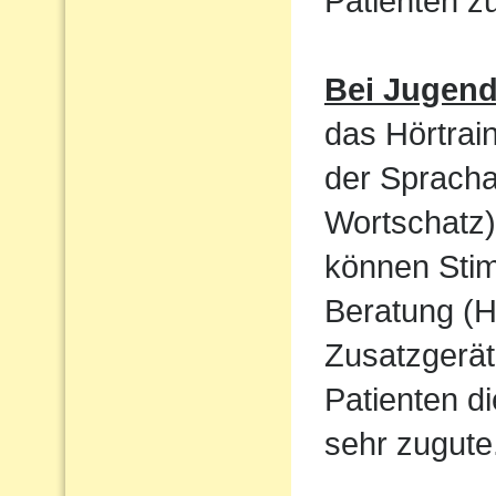
Patienten 
Bei Jugen
das Hörtrain
der Sprach
Wortschatz)
können Sti
Beratung (H
Zusatzgerät
Patienten d
sehr zugute