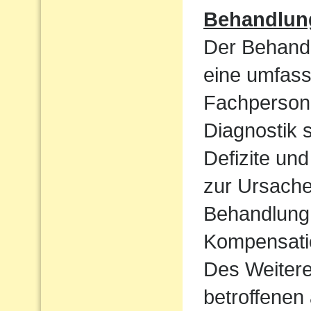
Behandlun
Der Behandl
eine umfass
Fachpersone
Diagnostik 
Defizite un
zur Ursache 
Behandlung 
Kompensatio
Des Weiteren
betroffenen 