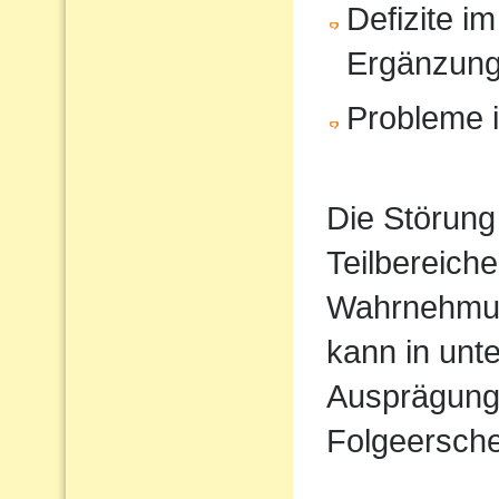
Defizite im
Ergänzun
Probleme i
Die Störung
Teilbereiche
Wahrnehmun
kann in unt
Ausprägung
Folgeersche