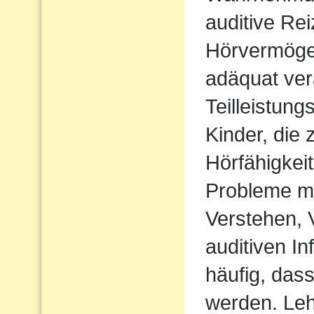
auditive Rei
Hörvermögen
adäquat ver
Teilleistun
Kinder, die 
Hörfähigkei
Probleme m
Verstehen,
auditiven In
häufig, das
werden. Le