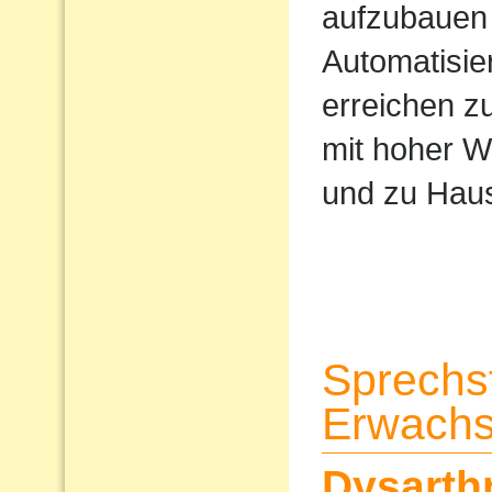
aufzubauen 
Automatisi
erreichen z
mit hoher W
und zu Haus
Sprechs
Erwach
Dysarth