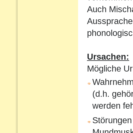
Auch Mischa
Aussprache
phonologisc
Ursachen:
Mögliche Ur
Wahrnehmu
(d.h. gehö
werden feh
Störungen
Mundmusku