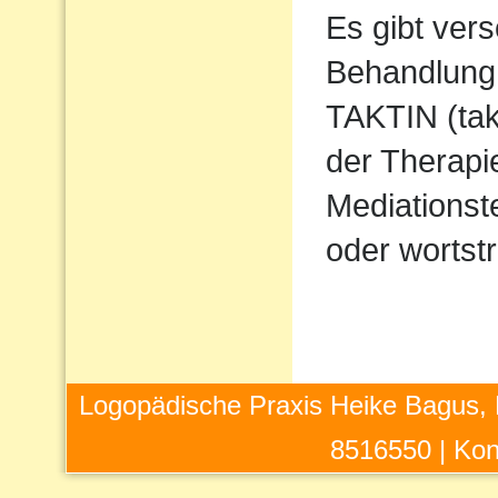
Es gibt ver
Behandlung 
TAKTIN (takt
der Therapi
Mediations
oder wortstr
Logopädische Praxis Heike Bagus, 
8516550 |
Kon