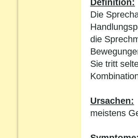
Definition:
Die Sprecha
Handlungspl
die Sprechm
Bewegungen
Sie tritt sel
Kombination
Ursachen:
meistens Ge
Symptome