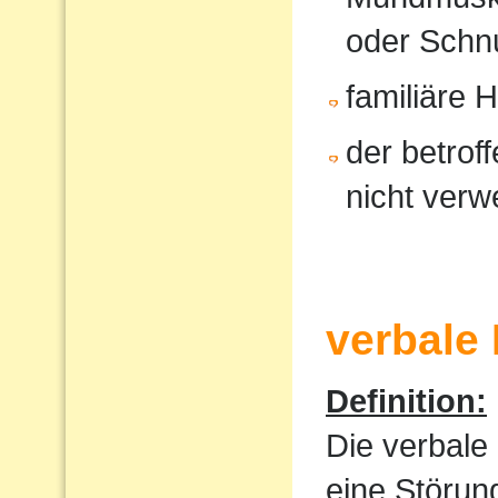
oder Schnu
familiäre 
der betrof
nicht verw
verbale
Definition:
Die verbale
eine Störun