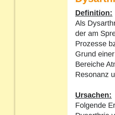
Definition:
Als Dysarth
der am Spre
Prozesse bz
Grund einer
Bereiche At
Resonanz un
Ursachen:
Folgende E