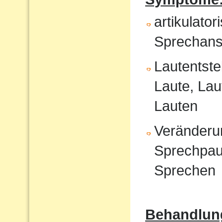
artikulat
Sprechans
Lautentste
Laute, Lau
Lauten
Veränderu
Sprechpau
Sprechen
Behandlun