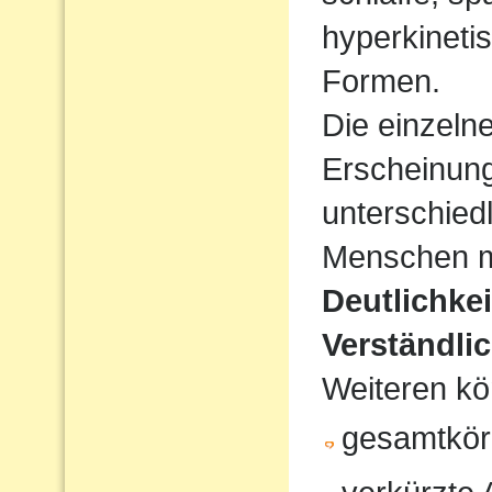
hyperkineti
Formen.
Die einzeln
Erscheinun
unterschiedl
Menschen mi
Deutlichke
Verständlic
Weiteren kö
gesamtkör