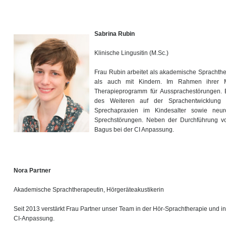
Sabrina Rubin
Klinische Lingusitin (M.Sc.)
Frau Rubin arbeitet als akademische Sprachth
als auch mit Kindern. Im Rahmen ihrer Ma
Therapieprogramm für Aussprachestörungen. 
des Weiteren auf der Sprachentwicklung 
Sprechapraxien im Kindesalter sowie neur
Sprechstörungen. Neben der Durchführung von
Bagus bei der CI Anpassung.
Nora Partner
Akademische Sprachtherapeutin, Hörgeräteakustikerin
Seit 2013 verstärkt Frau Partner unser Team in der Hör-Sprachtherapie und in
CI-Anpassung.