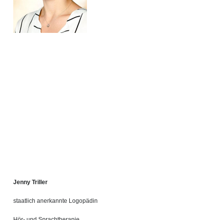
Jenny Triller
staatlich anerkannte Logopädin
Hör- und Sprachtherapie