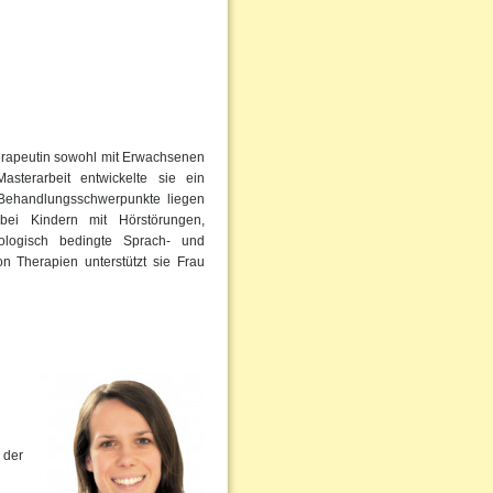
erapeutin sowohl mit Erwachsenen
sterarbeit entwickelte sie ein
Behandlungsschwerpunkte liegen
bei Kindern mit Hörstörungen,
ologisch bedingte Sprach- und
 Therapien unterstützt sie Frau
 der