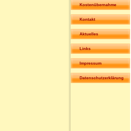
Kostenübernahme
Kontakt
Aktuelles
Links
Impressum
Datenschutzerklärung