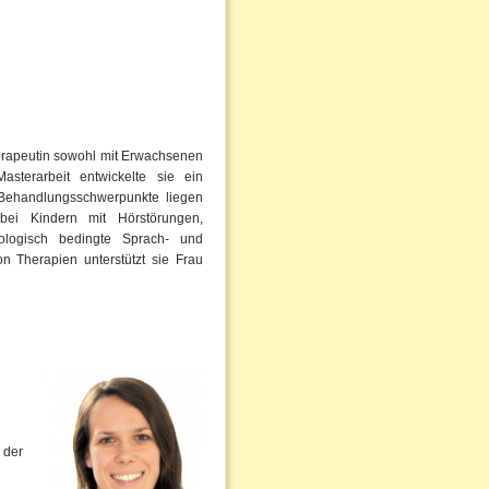
erapeutin sowohl mit Erwachsenen
sterarbeit entwickelte sie ein
Behandlungsschwerpunkte liegen
bei Kindern mit Hörstörungen,
ologisch bedingte Sprach- und
 Therapien unterstützt sie Frau
 der