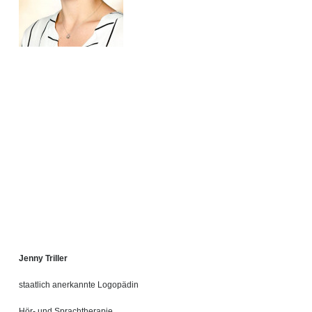
Jenny Triller
staatlich anerkannte Logopädin
Hör- und Sprachtherapie