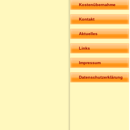
Kostenübernahme
Kontakt
Aktuelles
Links
Impressum
Datenschutzerklärung