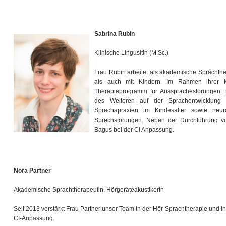
Sabrina Rubin
Klinische Lingusitin (M.Sc.)
Frau Rubin arbeitet als akademische Sprachth
als auch mit Kindern. Im Rahmen ihrer Ma
Therapieprogramm für Aussprachestörungen. 
des Weiteren auf der Sprachentwicklung 
Sprechapraxien im Kindesalter sowie neur
Sprechstörungen. Neben der Durchführung von
Bagus bei der CI Anpassung.
Nora Partner
Akademische Sprachtherapeutin, Hörgeräteakustikerin
Seit 2013 verstärkt Frau Partner unser Team in der Hör-Sprachtherapie und in
CI-Anpassung.