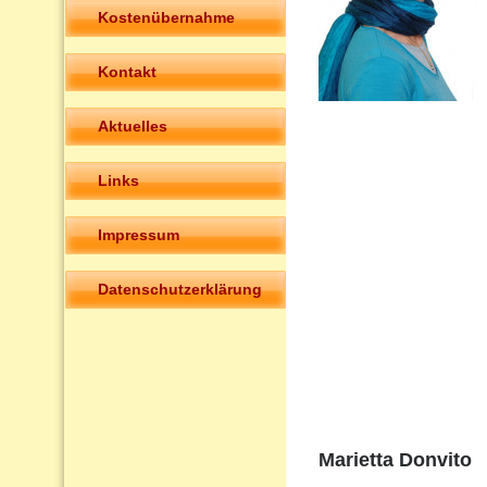
Kostenübernahme
Kontakt
Aktuelles
Links
Impressum
Datenschutzerklärung
Marietta Donvito