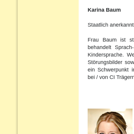
Karina Baum
Staatlich anerkann
Frau Baum ist st
behandelt Sprach
Kindersprache. Wei
Störungsbilder so
ein Schwerpunkt i
bei / von CI Träger