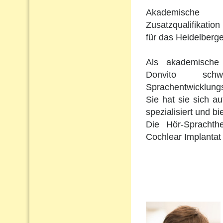
Akademische 
Zusatzqualifikation 
für das Heidelberge
Als akademische 
Donvito schw
Sprachentwicklungs
Sie hat sie sich a
spezialisiert und b
Die Hör-Sprachth
Cochlear Implantat 