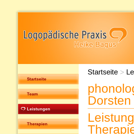
Startseite
>
Le
Startseite
phonolo
Team
Dorsten
Leistungen
Leistun
Therapien
Therapi