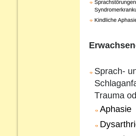
Sprachstörungen
Syndromerkrank
Kindliche Aphasi
Erwachsen
Sprach- u
Schlaganfa
Trauma od
Aphasie
Dysarthr