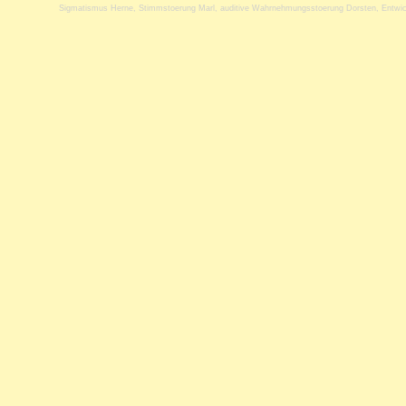
Sigmatismus Herne
,
Stimmstoerung Marl
,
auditive Wahrnehmungsstoerung Dorsten
,
Entwi