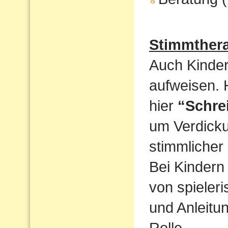
Stimmthera
Auch Kinder
aufweisen. 
hier
“Schre
um Verdicku
stimmlicher
Bei Kindern 
von spieler
und Anleitun
Rolle.