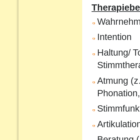
Therapiebe
Wahrnehm
Intention
Haltung/ T
Stimmther
Atmung (z
Phonation,
Stimmfunkt
Artikulati
Beratung (