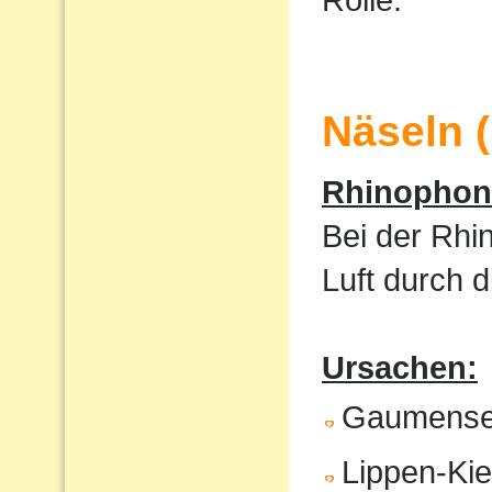
Näseln 
Rhinophoni
Bei der Rhi
Luft durch 
Ursachen:
Gaumense
Lippen-Ki