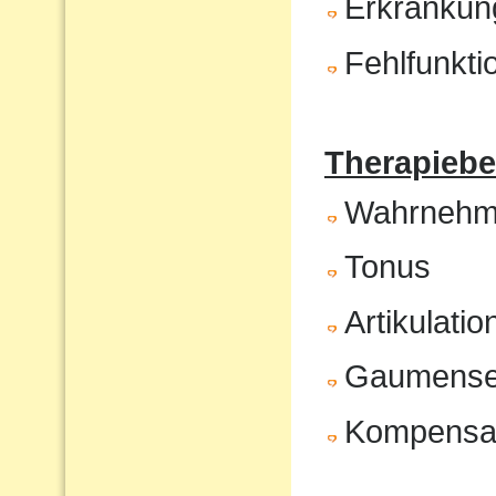
Erkrankun
Fehlfunkt
Therapiebe
Wahrnehm
Tonus
Artikulatio
Gaumenseg
Kompensat