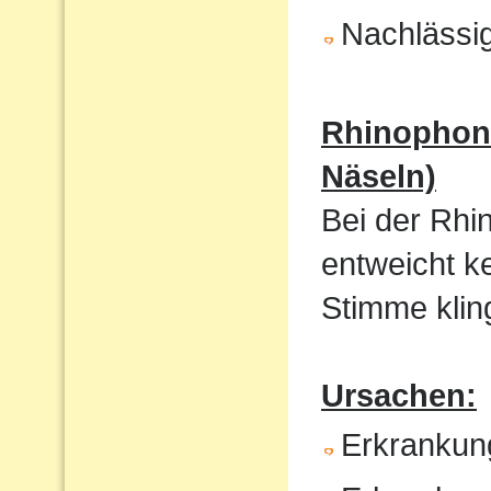
Nachlässig
Rhinophoni
Näseln)
Bei der Rhi
entweicht k
Stimme kling
Ursachen:
Erkrankun