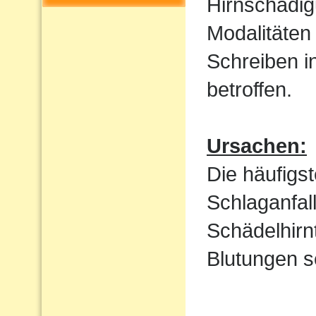
Hirnschädig
Modalitäten
Schreiben i
betroffen.
Ursachen:
Die häufigs
Schlaganfal
Schädelhirn
Blutungen s