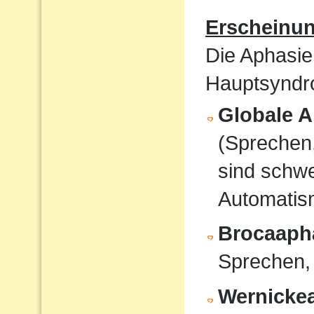
Erscheinu
Die Aphasie
Hauptsyndro
Globale A
(Sprechen
sind schwe
Automati
Brocaaph
Sprechen,
Wernicke