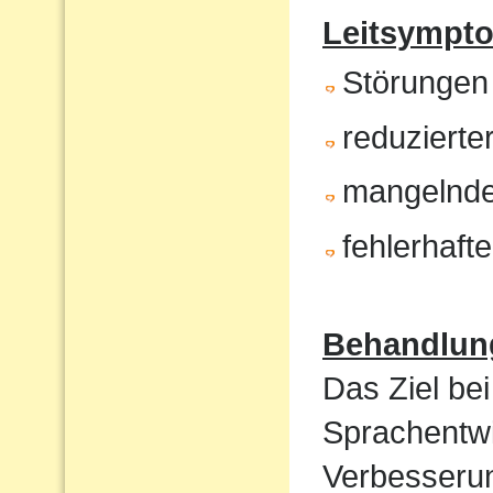
Leitsympt
Störungen
reduzierte
mangelnde
fehlerhaft
Behandlun
Das Ziel bei
Sprachentwi
Verbesserun