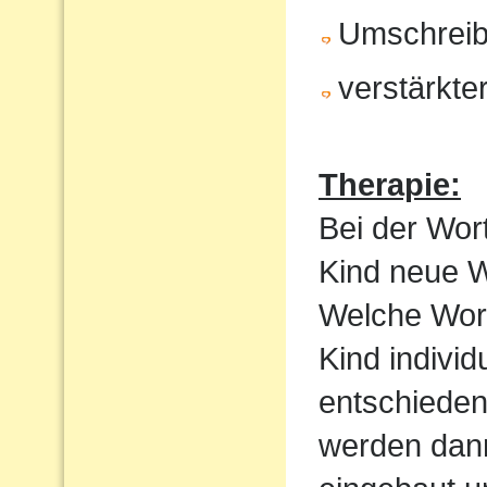
Umschrei
verstärkte
Therapie:
Bei der Wor
Kind neue Wo
Welche Wortf
Kind indivi
entschieden
werden dan