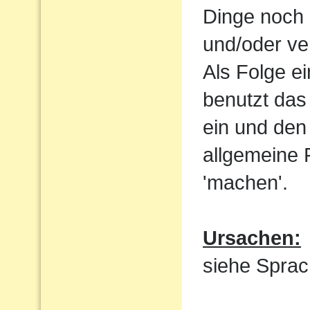
Dinge noch 
und/oder ve
Als Folge e
benutzt das
ein und den 
allgemeine 
'machen'.
Ursachen:
siehe Sprac