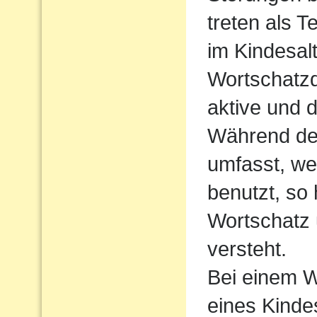
treten als T
im Kindesalt
Wortschatzde
aktive und 
Während der
umfasst, we
benutzt, so
Wortschatz 
versteht.
Bei einem W
eines Kindes