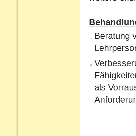
Behandlun
Beratung v
Lehrperso
Verbesser
Fähigkeite
als Vorrau
Anforderu