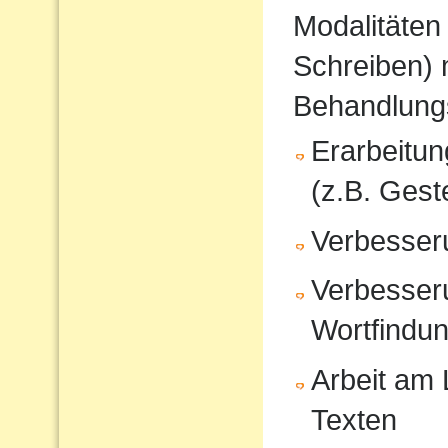
Modalitäten
Schreiben) 
Behandlung
Erarbeitu
(z.B. Gest
Verbesser
Verbesser
Wortfindu
Arbeit am
Texten