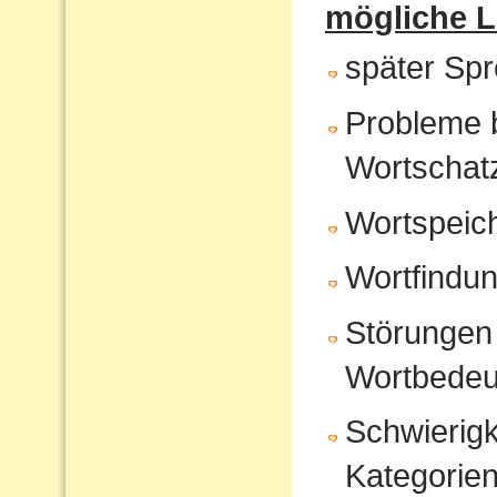
mögliche 
später Sp
Probleme 
Wortschat
Wortspeic
Wortfindu
Störungen 
Wortbedeu
Schwierigk
Kategorien