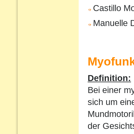
Castillo M
Manuelle 
Myofunk
Definition:
Bei einer m
sich um ein
Mundmotorik
der Gesicht