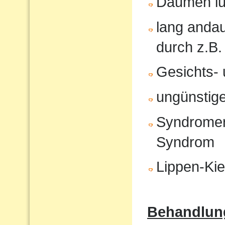
Daumen lu
lang anda
durch z.B.
Gesichts- 
ungünstige
Syndromer
Syndrom
Lippen-Ki
Behandlun