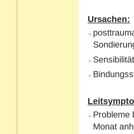
Ursachen:
posttrauma
Sondierung
Sensibilit
Bindungss
Leitsympto
Probleme b
Monat anh