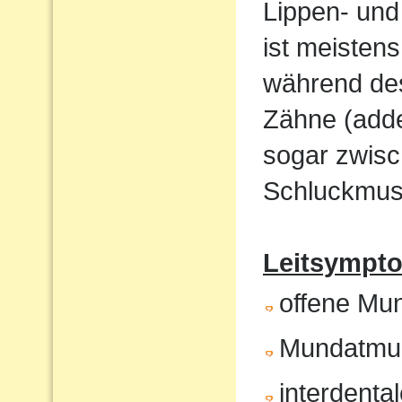
Lippen- und
ist meistens
während de
Zähne (adde
sogar zwisc
Schluckmust
Leitsympto
offene Mu
Mundatmu
interdenta