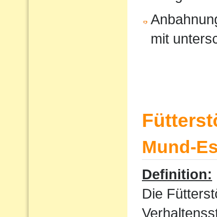
Anbahnung
mit unters
Fütters
Mund-Ess
Definition:
Die Fütterst
Verhaltenss