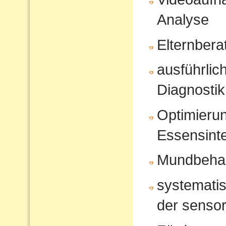
Analyse
Elternbera
ausführli
Diagnostik
Optimierun
Essensinte
Mundbeha
systematis
der sensor