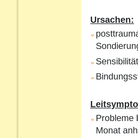
Ursachen:
posttrauma
Sondierung
Sensibilit
Bindungss
Leitsympto
Probleme b
Monat anh