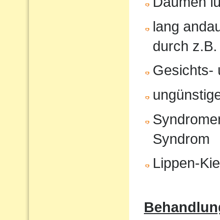
Daumen lu
lang anda
durch z.B.
Gesichts- 
ungünstige
Syndromer
Syndrom
Lippen-Ki
Behandlun