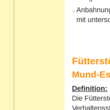
Anbahnung
mit unters
Fütters
Mund-Ess
Definition:
Die Fütterst
Verhaltenss