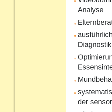
Analyse
Elternbera
ausführli
Diagnostik
Optimierun
Essensinte
Mundbeha
systematis
der sensor