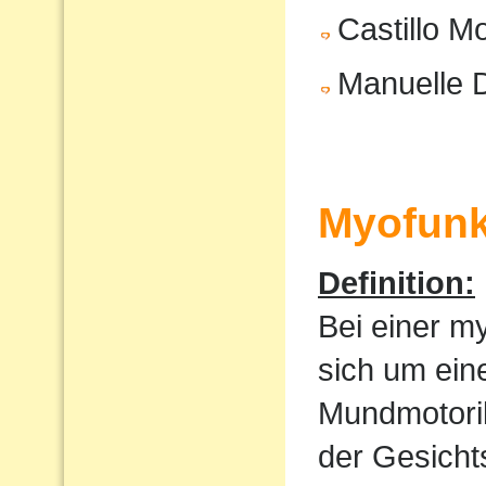
Castillo M
Manuelle 
Myofunk
Definition:
Bei einer m
sich um ein
Mundmotorik
der Gesicht