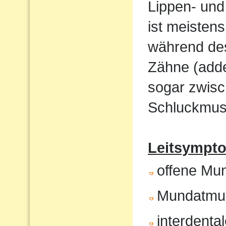
Lippen- und
ist meistens
während de
Zähne (adde
sogar zwisc
Schluckmust
Leitsympto
offene Mu
Mundatmu
interdenta