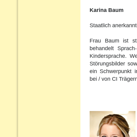
Karina Baum
Staatlich anerkann
Frau Baum ist st
behandelt Sprach
Kindersprache. Wei
Störungsbilder so
ein Schwerpunkt i
bei / von CI Träger