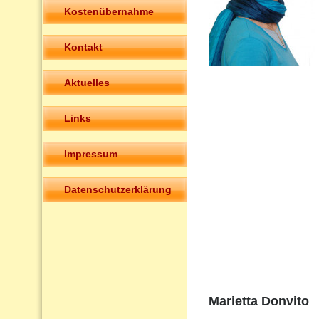
Kostenübernahme
Kontakt
Aktuelles
Links
Impressum
Datenschutzerklärung
Marietta Donvito