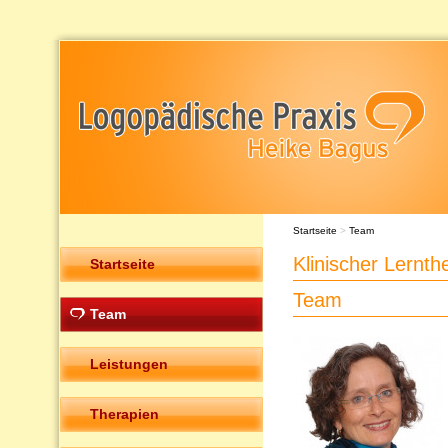
Startseite
>
Team
Klinischer Lernt
Startseite
Team
Team
Leistungen
Therapien