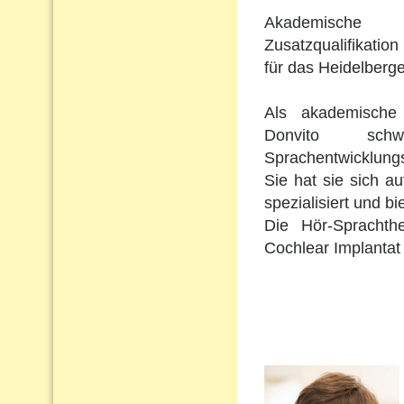
Akademische 
Zusatzqualifikation 
für das Heidelberge
Als akademische 
Donvito schw
Sprachentwicklungs
Sie hat sie sich a
spezialisiert und b
Die Hör-Sprachth
Cochlear Implantat 