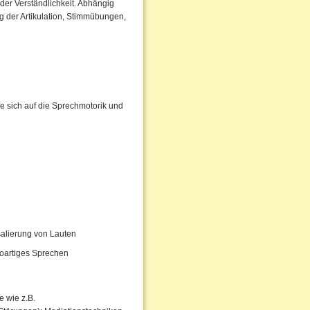
der Verständlichkeit. Abhängig
 der Artikulation, Stimmübungen,
e sich auf die Sprechmotorik und
salierung von Lauten
oartiges Sprechen
 wie z.B.