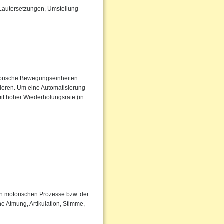
 Lautersetzungen, Umstellung
torische Bewegungseinheiten
sieren. Um eine Automatisierung
it hoher Wiederholungsrate (in
en motorischen Prozesse bzw. der
e Atmung, Artikulation, Stimme,