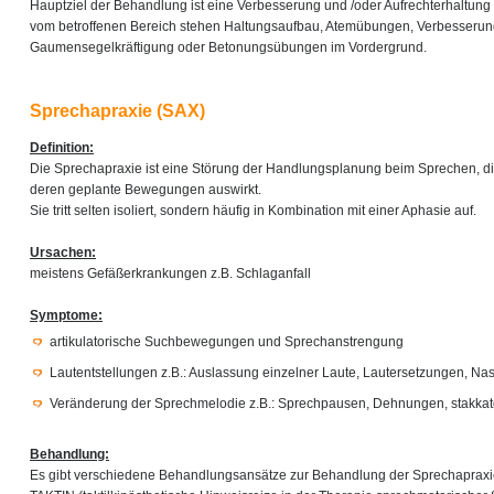
Hauptziel der Behandlung ist eine Verbesserung und /oder Aufrechterhaltung 
vom betroffenen Bereich stehen Haltungsaufbau, Atemübungen, Verbesserung
Gaumensegelkräftigung oder Betonungsübungen im Vordergrund.
Sprechapraxie (SAX)
Definition:
Die Sprechapraxie ist eine Störung der Handlungsplanung beim Sprechen, di
deren geplante Bewegungen auswirkt.
Sie tritt selten isoliert, sondern häufig in Kombination mit einer Aphasie auf.
Ursachen:
meistens Gefäßerkrankungen z.B. Schlaganfall
Symptome:
artikulatorische Suchbewegungen und Sprechanstrengung
Lautentstellungen z.B.: Auslassung einzelner Laute, Lautersetzungen, Na
Veränderung der Sprechmelodie z.B.: Sprechpausen, Dehnungen, stakkat
Behandlung:
Es gibt verschiedene Behandlungsansätze zur Behandlung der Sprechapraxie