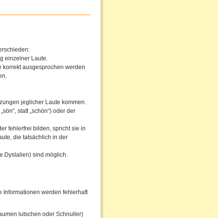
erschieden:
g einzelner Laute.
he korrekt ausgesprochen werden
en.
tzungen jeglicher Laute kommen.
sön“, statt „schön“) oder der
fehlerfrei bilden, spricht sie in
te, die tatsächlich in der
 Dyslalien) sind möglich.
Informationen werden fehlerhaft
aumen lutschen oder Schnuller)