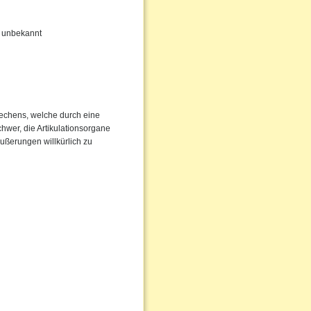
hr unbekannt
rechens, welche durch eine
chwer, die Artikulationsorgane
Äußerungen willkürlich zu