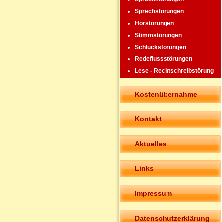
Sprechstörungen
Hörstörungen
Stimmstörungen
Schluckstörungen
Redeflussstörungen
Lese - Rechtschreibstörung
Kostenübernahme
Kontakt
Aktuelles
Links
Impressum
Datenschutzerklärung