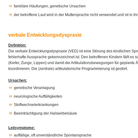
familiäre Häufungen, genetische Ursachen
der betroffene Laut wird in der Muttersprache nicht verwendet und ist in i
verbale Entwicklungsdyspraxie
Definition:
Die verbale Entwicklungsdyspraxie (VED) ist eine Störung des kindlichen Sp
fehlerhafte Aussprache gekennzeichnet ist. Den betroffenen Kindern fällt es s
(Kiefer, Zunge, Lippen) und damit die Artikulationsbewegungen für geplante 
koordinieren. Die (zentrale) artikulatorische Programmierung ist gestört.
Ursachen:
genetische Veranlagung
neurologische Auffälligkeiten
Stoffwechselerkrankungen
Beeinträchtigung der Halswirbelsäule
Leitsymptome:
auffällige, oft unverständliche Spontansprache