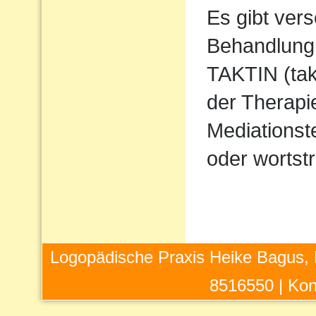
Es gibt ver
Behandlung 
TAKTIN (takt
der Therapi
Mediations
oder wortstr
Logopädische Praxis Heike Bagus, 
8516550 |
Kon