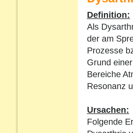
Definition:
Als Dysarth
der am Spre
Prozesse bz
Grund einer
Bereiche At
Resonanz un
Ursachen:
Folgende E