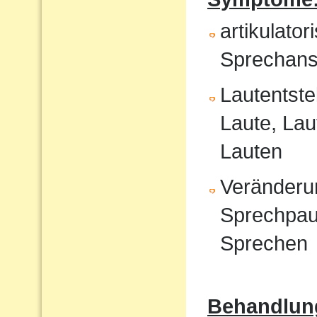
artikulat
Sprechans
Lautentste
Laute, Lau
Lauten
Veränderu
Sprechpau
Sprechen
Behandlun