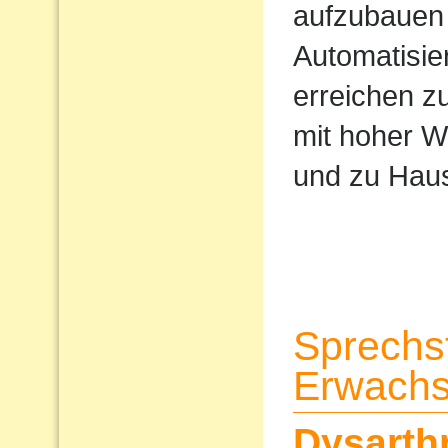
aufzubauen 
Automatisi
erreichen z
mit hoher W
und zu Haus
Sprechs
Erwach
Dysarth