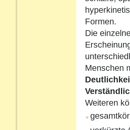
hyperkineti
Formen.
Die einzeln
Erscheinun
unterschiedl
Menschen mi
Deutlichke
Verständlic
Weiteren kö
gesamtkör