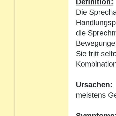
Definition:
Die Sprecha
Handlungspl
die Sprechm
Bewegungen
Sie tritt sel
Kombination
Ursachen:
meistens Ge
Symptome