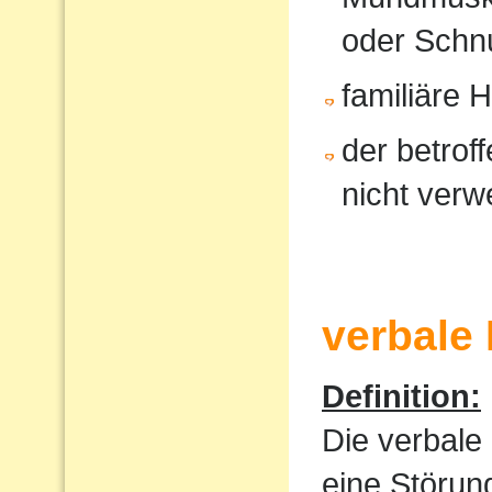
oder Schnu
familiäre 
der betrof
nicht verw
verbale
Definition:
Die verbale
eine Störun