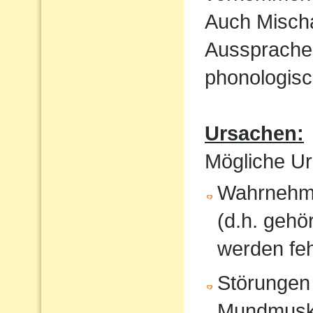
Auch Mischa
Aussprache
phonologisc
Ursachen:
Mögliche Ur
Wahrnehmu
(d.h. gehö
werden feh
Störungen
Mundmusku