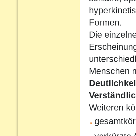
hyperkineti
Formen.
Die einzeln
Erscheinun
unterschiedl
Menschen mi
Deutlichke
Verständlic
Weiteren kö
gesamtkör