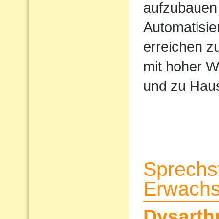
aufzubauen 
Automatisi
erreichen z
mit hoher W
und zu Haus
Sprechs
Erwach
Dysarth