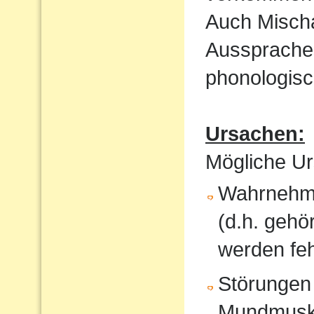
Auch Mischa
Aussprache
phonologisc
Ursachen:
Mögliche Ur
Wahrnehmu
(d.h. gehö
werden feh
Störungen
Mundmusku