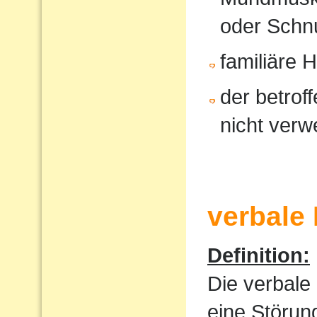
oder Schnu
familiäre 
der betrof
nicht verw
verbale
Definition:
Die verbale
eine Störun