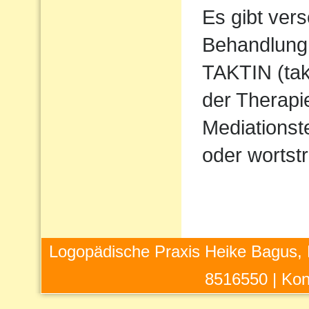
Es gibt ver
Behandlung 
TAKTIN (takt
der Therapi
Mediations
oder wortstr
Logopädische Praxis Heike Bagus, 
8516550 |
Kon