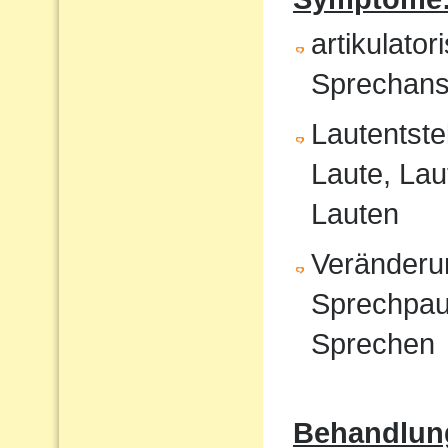
artikulat
Sprechans
Lautentste
Laute, Lau
Lauten
Veränderu
Sprechpau
Sprechen
Behandlun