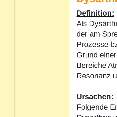
Definition:
Als Dysarth
der am Spre
Prozesse bz
Grund einer
Bereiche At
Resonanz un
Ursachen:
Folgende E