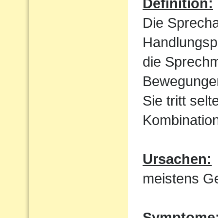
Definition:
Die Sprecha
Handlungspl
die Sprechm
Bewegungen
Sie tritt sel
Kombination
Ursachen:
meistens Ge
Symptome