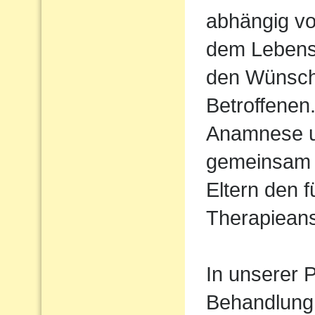
abhängig vo
dem Lebens
den Wünsch
Betroffenen
Anamnese un
gemeinsam 
Eltern den 
Therapiean
In unserer P
Behandlung