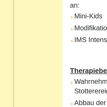
an:
Mini-Kids
Modifikati
IMS Intens
Therapiebe
Wahrnehmun
Stotterere
Abbau der