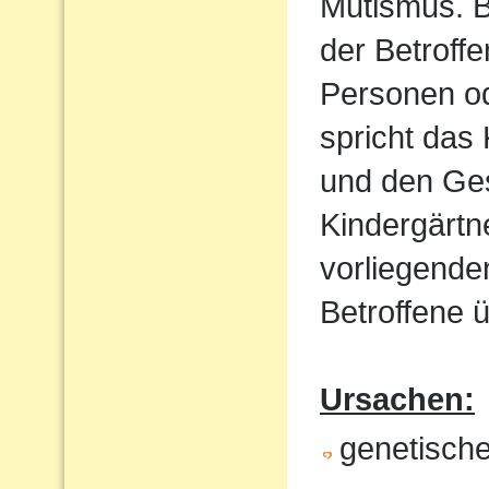
Mutismus. B
der Betroff
Personen od
spricht das 
und den Ges
Kindergärtn
vorliegende
Betroffene ü
Ursachen:
genetische