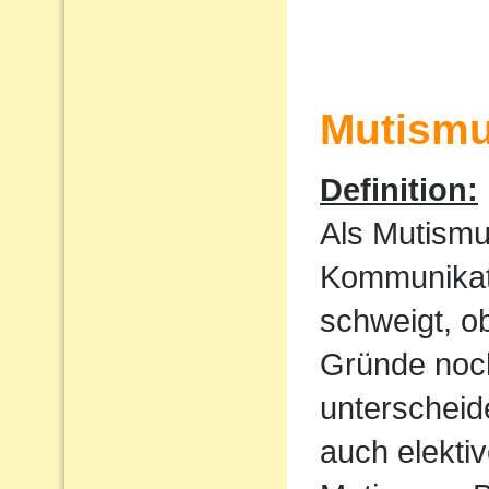
Mutism
Definition:
Als Mutismu
Kommunikati
schweigt, o
Gründe noch
unterscheid
auch elekti