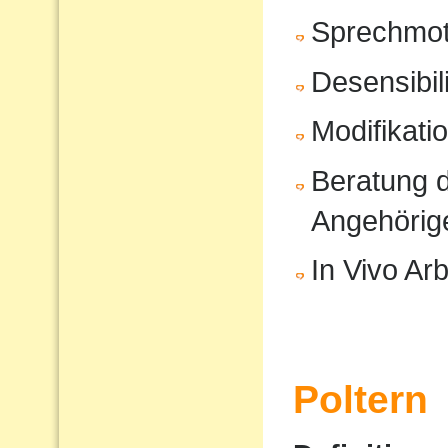
Sprechmot
Desensibil
Modifikati
Beratung d
Angehörig
In Vivo Arb
Poltern