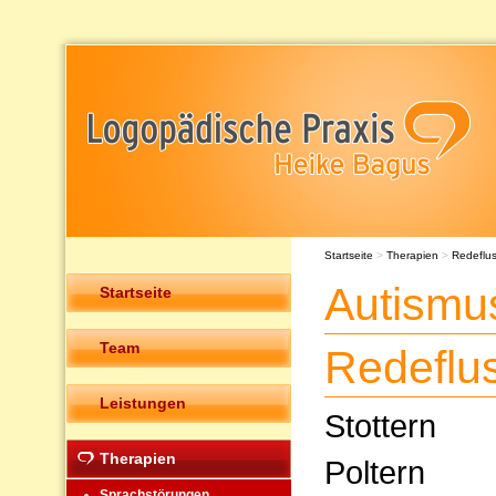
Startseite
>
Therapien
>
Redeflu
Autismu
Startseite
Team
Redeflu
Leistungen
Stottern
Therapien
Poltern
Sprachstörungen