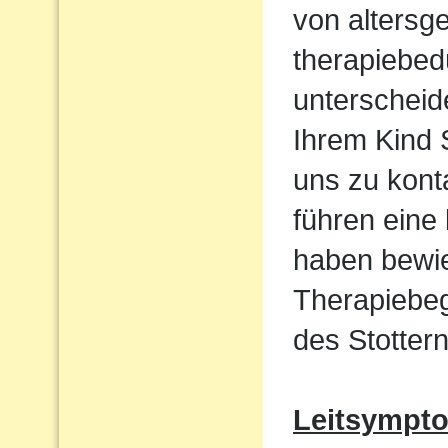
von altersg
therapiebed
unterscheid
Ihrem Kind S
uns zu kont
führen eine
haben bewie
Therapiebeg
des Stottern
Leitsympt