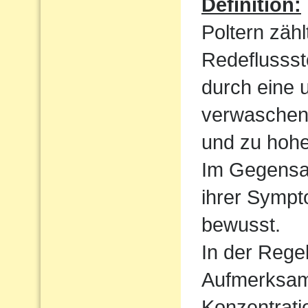
Definition:
Poltern zähl
Redeflussst
durch eine 
verwaschen
und zu hoh
Im Gegensat
ihrer Sympt
bewusst.
In der Regel
Aufmerksamk
Konzentrati