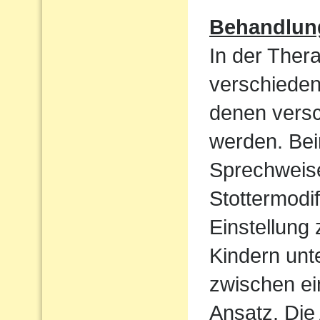
Behandlun
In der Ther
verschieden
denen vers
werden. Bei
Sprechweise
Stottermodif
Einstellung
Kindern unt
zwischen ei
Ansatz. Die 