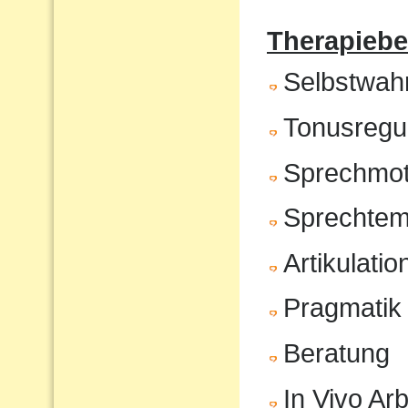
Therapiebe
Selbstwa
Tonusregul
Sprechmot
Sprechte
Artikulatio
Pragmatik
Beratung
In Vivo Arb